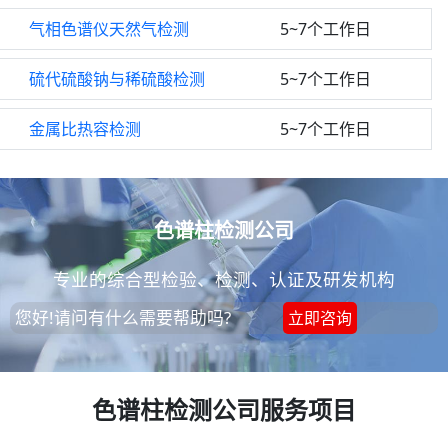
气相色谱仪天然气检测
5~7个工作日
硫代硫酸钠与稀硫酸检测
5~7个工作日
金属比热容检测
5~7个工作日
色谱柱检测公司
专业的综合型检验、检测、认证及研发机构
您好!请问有什么需要帮助吗?
立即咨询
色谱柱检测公司服务项目