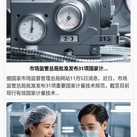
市场监管总局批准发布31项国家计...
据国家市场监督管理总局网站11月5日消息，近日，市场
监管总局批准发布31项重要国家计量技术规范，截至目前
现行有效国家计量技术...