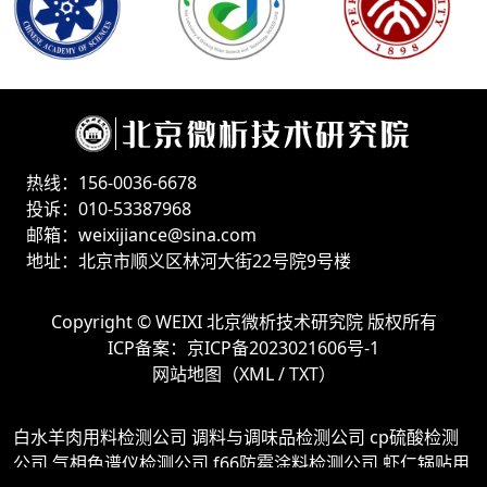
热线：156-0036-6678
投诉：010-53387968
邮箱：weixijiance@sina.com
地址：北京市顺义区林河大街22号院9号楼
Copyright ©
WEIXI 北京微析技术研究院
版权所有
ICP备案：
京ICP备2023021606号-1
网站地图（
XML
/
TXT
）
白水羊肉用料检测公司
调料与调味品检测公司
cp硫酸检测
公司
气相色谱仪检测公司
f66防霉涂料检测公司
虾仁锅贴用