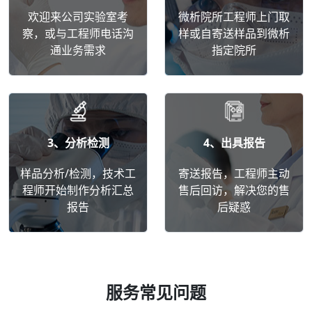
欢迎来公司实验室考
微析院所工程师上门取
察，或与工程师电话沟
样或自寄送样品到微析
通业务需求
指定院所
3、分析检测
4、出具报告
样品分析/检测，技术工
寄送报告，工程师主动
程师开始制作分析汇总
售后回访，解决您的售
报告
后疑惑
服务常见问题