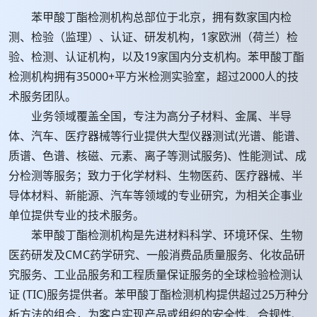
苯甲酸丁酯检测机构总部位于北京，拥有数家国内检
测、检验（监理）、认证、研发机构，1家欧洲（荷兰）检
验、检测、认证机构，以及19家国内分支机构。苯甲酸丁酯
检测机构拥有35000+平方米检测实验室，超过2000人的技
术服务团队。
业务领域覆盖全国，专注为高分子材料、金属、半导
体、汽车、医疗器械等行业提供大型仪器测试(光谱、能谱、
质谱、色谱、核磁、元素、离子等测试服务)、性能测试、成
分检测等服务；致力于化学材料、生物医药、医疗器械、半
导体材料、新能源、汽车等领域的专业研究，为相关企事业
单位提供专业的技术服务。
苯甲酸丁酯检测机构是先进材料科学、环境环保、生物
医药研发及CMC药学研究、一般消费品质量服务、化妆品研
究服务、工业品服务和工程质量保证服务的全球检验检测认
证 (TIC)服务提供者。苯甲酸丁酯检测机构提供超过25万种分
析方法的组合，为客户实现产品或组织的安全性、合规性、