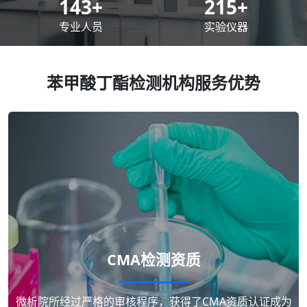
200
+
300
+
专业人员
实验仪器
苯甲酸丁酯检测机构服务优势
CMA检测资质
微析院所经过严格的审核程序，获得了CMA资质认证成为