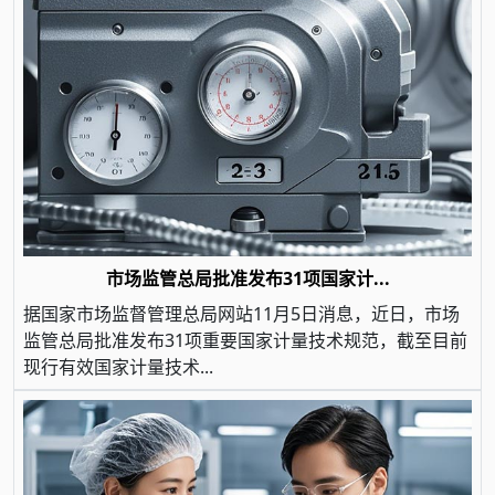
市场监管总局批准发布31项国家计...
据国家市场监督管理总局网站11月5日消息，近日，市场
监管总局批准发布31项重要国家计量技术规范，截至目前
现行有效国家计量技术...