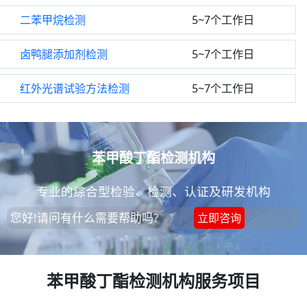
二苯甲烷检测
5~7个工作日
卤鸭腿添加剂检测
5~7个工作日
红外光谱试验方法检测
5~7个工作日
苯甲酸丁酯检测机构
专业的综合型检验、检测、认证及研发机构
您好!请问有什么需要帮助吗?
立即咨询
苯甲酸丁酯检测机构服务项目