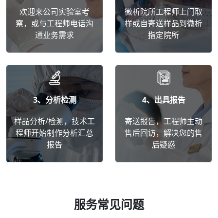
欢迎来公司实验室考
微析院所工程师上门取
察，或与工程师电话沟
样或自寄送样品到微析
通业务需求
指定院所
3、分析检测
4、出具报告
样品分析/检测，技术工
寄送报告，工程师主动
程师开始制作分析汇总
售后回访，解决您的售
报告
后疑惑
服务常见问题