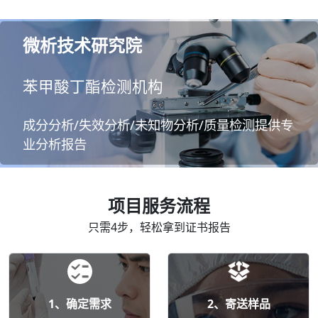
微析技术研究院
苯甲酸丁酯检测机构
成分分析/失效分析/未知物分析/质量检测提供专
业分析报告
项目服务流程
只需4步，轻松拿到证书报告
1、确定需求
2、寄送样品