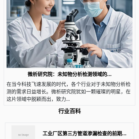
微析研究院：未知物分析检测领域的...
在当今科技飞速发展的时代，各个行业对于未知物分析检
测的需求日益增长。微析研究院犹如一颗璀璨的明星，在
这片领域中脱颖而出，致力...
行业百科
工业厂区第三方管道渗漏检查的前期...