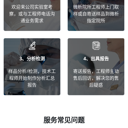
欢迎来公司实验室考
微析院所工程师上门取
察，或与工程师电话沟
样或自寄送样品到微析
通业务需求
指定院所
3、分析检测
4、出具报告
样品分析/检测，技术工
寄送报告，工程师主动
程师开始制作分析汇总
售后回访，解决您的售
报告
后疑惑
服务常见问题