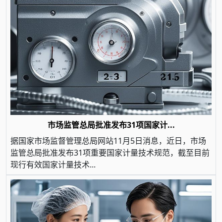
市场监管总局批准发布31项国家计...
据国家市场监督管理总局网站11月5日消息，近日，市场
监管总局批准发布31项重要国家计量技术规范，截至目前
现行有效国家计量技术...