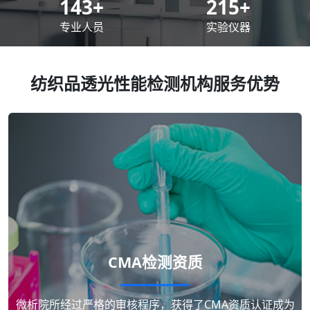
200
+
300
+
专业人员
实验仪器
纺织品透光性能检测机构服务优势
CMA检测资质
微析院所经过严格的审核程序，获得了CMA资质认证成为