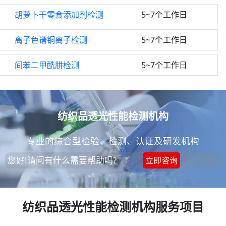
胡萝卜干零食添加剂检测
5~7个工作日
离子色谱铜离子检测
5~7个工作日
间苯二甲酰肼检测
5~7个工作日
纺织品透光性能检测机构
专业的综合型检验、检测、认证及研发机构
您好!请问有什么需要帮助吗?
立即咨询
纺织品透光性能检测机构服务项目