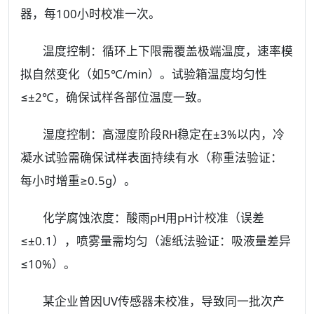
器，每100小时校准一次。
温度控制：循环上下限需覆盖极端温度，速率模
拟自然变化（如5℃/min）。试验箱温度均匀性
≤±2℃，确保试样各部位温度一致。
湿度控制：高湿度阶段RH稳定在±3%以内，冷
凝水试验需确保试样表面持续有水（称重法验证：
每小时增重≥0.5g）。
化学腐蚀浓度：酸雨pH用pH计校准（误差
≤±0.1），喷雾量需均匀（滤纸法验证：吸液量差异
≤10%）。
某企业曾因UV传感器未校准，导致同一批次产