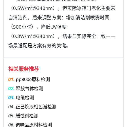
（0.5W/m²@340nm），但实际冰箱门老化主要来
自清洁剂。后来调整方案：增加清洁剂喷雾时间
（500小时），降低UV强度
（0.3W/m²@340nm），结果与实际完全一致——
场景适配是方案有效的关键。
相关服务推荐
01.
pp800e原料检测
02.
释放气体检测
03.
电缆检测
04.
正己烷液相色谱检测
05.
缓蚀剂检测
06.
调味品原材料检测