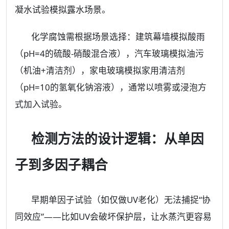
凝水试验模拟露水场景。
化学腐蚀需根据场景选择：建筑幕墙模拟酸雨
（pH=4的硫酸-硝酸混合液），汽车玻璃模拟油污
（机油+清洁剂），家电玻璃模拟家用清洁剂
（pH=10的氢氧化钠溶液），通常以喷雾或浸泡方
式加入试验。
检测方法的设计逻辑：从单因
子到多因子耦合
早期单因子试验（如仅做UV老化）无法捕捉“协
同效应”——比如UV会破坏保护层，让水蒸汽更容易