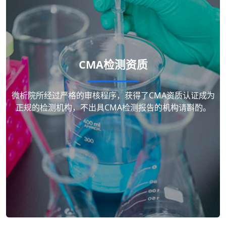
CMA检测资质
微析院所经过严格的审核程序，获得了CMA资质认证成为
正规的检测机构，不出具CMA检测报告的机构请斟酌。