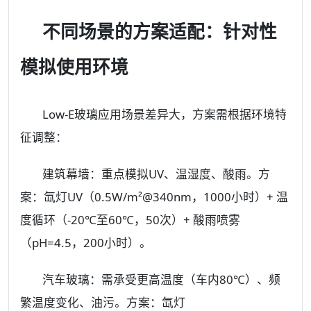
不同场景的方案适配：针对性
模拟使用环境
Low-E玻璃应用场景差异大，方案需根据环境特
征调整：
建筑幕墙：重点模拟UV、温湿度、酸雨。方
案：氙灯UV（0.5W/m²@340nm，1000小时）+ 温
度循环（-20℃至60℃，50次）+ 酸雨喷雾
（pH=4.5，200小时）。
汽车玻璃：需承受更高温度（车内80℃）、频
繁温度变化、油污。方案：氙灯