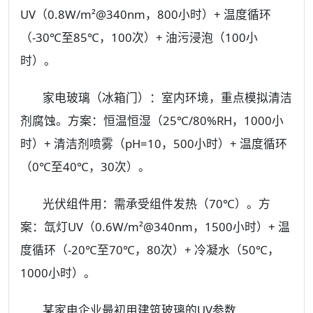
UV（0.8W/m²@340nm，800小时）+ 温度循环
（-30℃至85℃，100次）+ 油污浸泡（100小
时）。
家电玻璃（冰箱门）：室内环境，重点模拟清洁
剂腐蚀。方案：恒温恒湿（25℃/80%RH，1000小
时）+ 清洁剂喷雾（pH=10，500小时）+ 温度循环
（0℃至40℃，30次）。
光伏组件用：需承受组件发热（70℃）。方
案：氙灯UV（0.6W/m²@340nm，1500小时）+ 温
度循环（-20℃至70℃，80次）+ 冷凝水（50℃，
1000小时）。
某家电企业最初用建筑玻璃的UV参数