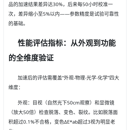
品的加速结果差异达30%，后来每50小时校准一
次，差异缩小至5%以内——参数精度是试验可靠性
的基础。
性能评估指标：从外观到功能
的全维度验证
加速后的评估需覆盖“外观-物理-光学-化学”四大
维度：
外观：目视（自然光下50cm观察）和显微镜
（放大50倍）检查脱落、变色、裂纹。比如脱落面
积超过0.1%不合格，变色ΔE*ab超过3视为明显老