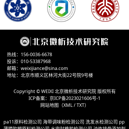
热线：156-0036-6678
投诉：010-53387968
邮箱：weixijiance@sina.com
地址：北京市顺义区林河大街22号院9号楼
Copyright ©
WEIXI 北京微析技术研究院
版权所有
ICP备案：
京ICP备2023021606号-1
网站地图（
XML
/
TXT
）
pa11原料检测公司
海带调味粉检测公司
洗发水检测公司
pp
薄膜吹塑原料检测公司
水密封橡胶检测公司
油炸排骨添加剂