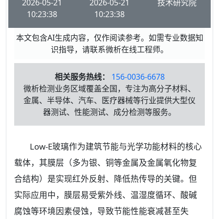
2026-05-21
2026-05-21
技术研究院
10:23:38
10:23:38
本文包含AI生成内容，仅作阅读参考。如需专业数据知
识指导，请联系微析在线工程师。
相关服务热线：
156-0036-6678
微析检测业务区域覆盖全国，专注为高分子材料、
金属、半导体、汽车、医疗器械等行业提供大型仪
器测试、性能测试、成分检测等服务。
Low-E玻璃作为建筑节能与光学功能材料的核心
载体，其膜层（多为银、铜等金属及金属氧化物复
合结构）是实现红外反射、降低热传导的关键。但
实际应用中，膜层易受紫外线、温湿度循环、酸碱
腐蚀等环境因素侵蚀，导致节能性能衰减甚至失