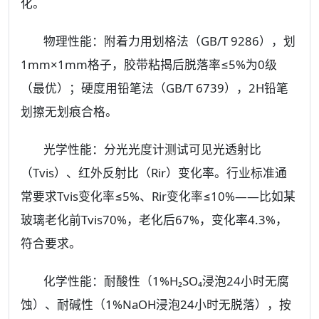
化。
物理性能：附着力用划格法（GB/T 9286），划
1mm×1mm格子，胶带粘揭后脱落率≤5%为0级
（最优）；硬度用铅笔法（GB/T 6739），2H铅笔
划擦无划痕合格。
光学性能：分光光度计测试可见光透射比
（Tvis）、红外反射比（Rir）变化率。行业标准通
常要求Tvis变化率≤5%、Rir变化率≤10%——比如某
玻璃老化前Tvis70%，老化后67%，变化率4.3%，
符合要求。
化学性能：耐酸性（1%H₂SO₄浸泡24小时无腐
蚀）、耐碱性（1%NaOH浸泡24小时无脱落），按