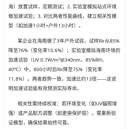
海）放置试样，定期测试；2. 实验室模拟站点环境
做加速试验；3. 对比两者性能曲线，建立相关性模
型（如加速1小时=户外13小时）。
某企业在海南做了3年户外试验，试样Rir从85%
降至76%（变化率10.6%）；实验室模拟海南环境的
加速试验（UV 0.7W/m²@340nm，85%RH，
40℃）中，800小时后Rir降至75%（变化率
11.8%）。两者趋势一致，加速比约13倍——这说
明加速试验能有效预测实际寿命。
相关性需持续校准：若环境变化（如UV辐照增
强）或产品配方调整（如更换保护层），需重新验
证模型，确保结果始终可靠。