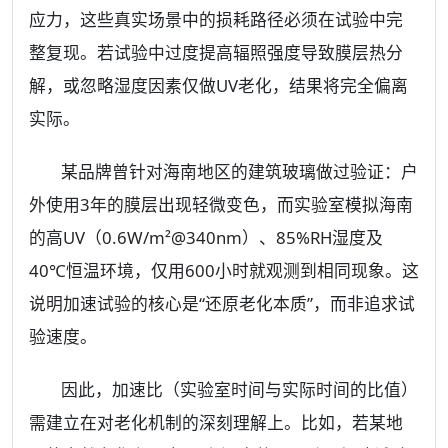
应力，这些真实场景中的损耗路径必须在试验中完
整复现。若试验中过度提高辐照强度导致膜层热分
解，或忽略湿度因素仅做UV老化，结果将完全偏离
实际。
某品牌曾针对海南地区的建筑玻璃做过验证：户
外使用3年的膜层出现轻微变色，而实验室模拟海南
的高UV（0.6W/m²@340nm）、85%RH湿度及
40℃恒温环境，仅用600小时就观测到相同现象。这
说明加速试验的核心是“还原老化本质”，而非追求试
验速度。
因此，加速比（实验室时间与实际时间的比值）
需建立在对老化机制的深刻理解上。比如，若某地