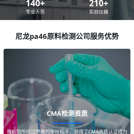
200
+
300
+
专业人员
实验仪器
尼龙pa46原料检测公司服务优势
CMA检测资质
微析院所经过严格的审核程序，获得了CMA资质认证成为