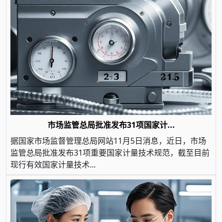
市场监管总局批准发布31项国家计...
据国家市场监督管理总局网站11月5日消息，近日，市场
监管总局批准发布31项重要国家计量技术规范，截至目前
现行有效国家计量技术...