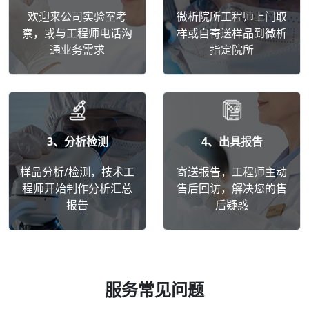
欢迎来公司实验室考
微析院所工程师上门取
察，或与工程师电话沟
样或自寄送样品到微析
通业务需求
指定院所
3、分析检测
4、出具报告
样品分析/检测，技术工
寄送报告，工程师主动
程师开始制作分析汇总
售后回访，解决您的售
报告
后疑惑
服务常见问题