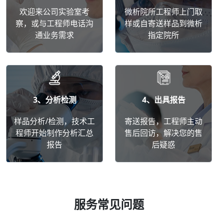
欢迎来公司实验室考
微析院所工程师上门取
察，或与工程师电话沟
样或自寄送样品到微析
通业务需求
指定院所
3、分析检测
4、出具报告
样品分析/检测，技术工
寄送报告，工程师主动
程师开始制作分析汇总
售后回访，解决您的售
报告
后疑惑
服务常见问题