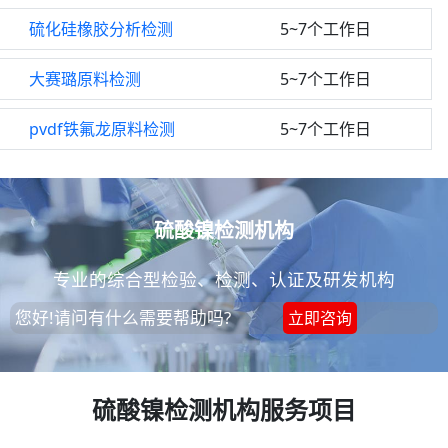
硫化硅橡胶分析检测
5~7个工作日
大赛璐原料检测
5~7个工作日
pvdf铁氟龙原料检测
5~7个工作日
硫酸镍检测机构
专业的综合型检验、检测、认证及研发机构
您好!请问有什么需要帮助吗?
立即咨询
硫酸镍检测机构服务项目