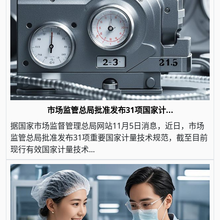
市场监管总局批准发布31项国家计...
据国家市场监督管理总局网站11月5日消息，近日，市场
监管总局批准发布31项重要国家计量技术规范，截至目前
现行有效国家计量技术...