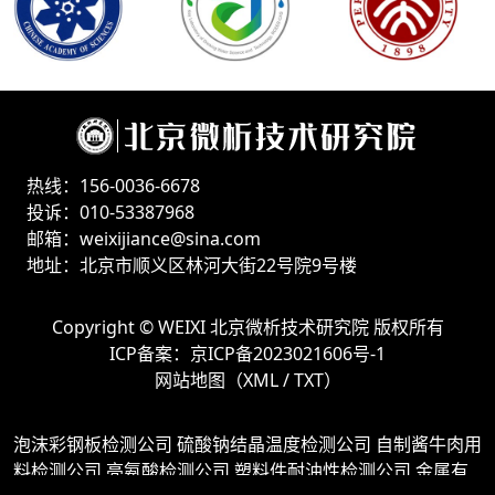
热线：156-0036-6678
投诉：010-53387968
邮箱：weixijiance@sina.com
地址：北京市顺义区林河大街22号院9号楼
Copyright ©
WEIXI 北京微析技术研究院
版权所有
ICP备案：
京ICP备2023021606号-1
网站地图（
XML
/
TXT
）
泡沫彩钢板检测公司
硫酸钠结晶温度检测公司
自制酱牛肉用
料检测公司
亮氨酸检测公司
塑料件耐油性检测公司
金属有