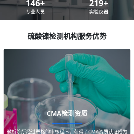
200
+
300
+
专业人员
实验仪器
硫酸镍检测机构服务优势
CMA检测资质
微析院所经过严格的审核程序，获得了CMA资质认证成为