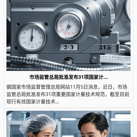
市场监管总局批准发布31项国家计...
据国家市场监督管理总局网站11月5日消息，近日，市场
监管总局批准发布31项重要国家计量技术规范，截至目前
现行有效国家计量技术...