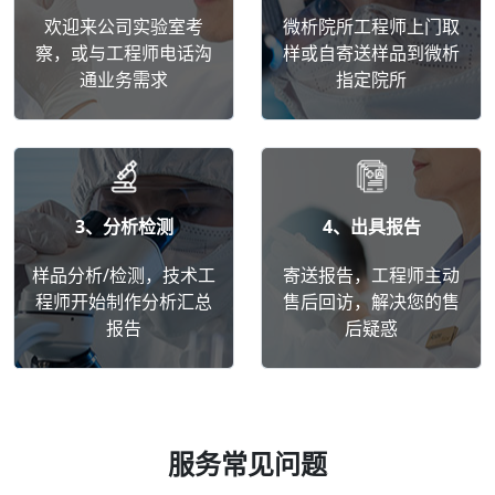
欢迎来公司实验室考
微析院所工程师上门取
察，或与工程师电话沟
样或自寄送样品到微析
通业务需求
指定院所
3、分析检测
4、出具报告
样品分析/检测，技术工
寄送报告，工程师主动
程师开始制作分析汇总
售后回访，解决您的售
报告
后疑惑
服务常见问题