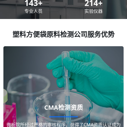
200
+
300
+
专业人员
实验仪器
塑料方便袋原料检测公司服务优势
CMA检测资质
微析院所经过严格的审核程序，获得了CMA资质认证成为