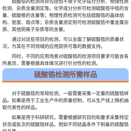
硫酸锆的检测项目包括但不限于化学成分分析、物理性质
检测、杂质含量测定等。化学成分分析可检测硫酸锆中锆的含
量、硫酸根的含量等；物理性质检测可包括硫酸锆的晶体结
构、密度、熔点等；杂质含量测定则可检测硫酸锆中重金属杂
质、其他阴离子杂质等的含量。
通过对这些项目的检测，可以全面了解硫酸锆的质量状
况，为其在不同领域的应用提供可靠的数据支持。
同时，不同的应用场景对硫酸锆的检测项目要求可能会有
所差异，需要根据具体情况进行针对性的检测。
硫酸锆检测所需样品
对于硫酸锆的常规检测，一般需要采集一定量的硫酸锆样
品。如果是用于工业生产中的质量控制，可从生产线上随机抽
取代表性的样品。
如果是用于科研研究，需要根据研究目的和要求采集特定
状态或批次的硫酸锆样品，例如不同结晶条件下制备的硫酸锆