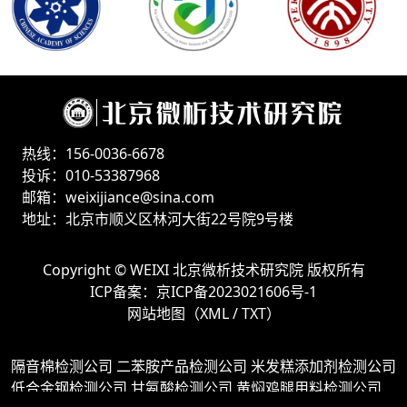
热线：156-0036-6678
投诉：010-53387968
邮箱：weixijiance@sina.com
地址：北京市顺义区林河大街22号院9号楼
Copyright ©
WEIXI 北京微析技术研究院
版权所有
ICP备案：
京ICP备2023021606号-1
网站地图（
XML
/
TXT
）
隔音棉检测公司
二苯胺产品检测公司
米发糕添加剂检测公司
低合金钢检测公司
甘氨酸检测公司
黄焖鸡腿用料检测公司