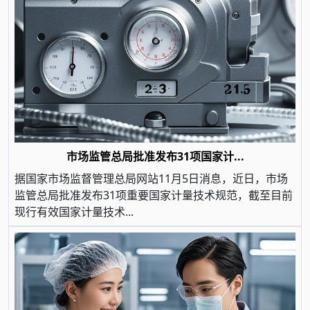
市场监管总局批准发布31项国家计...
据国家市场监督管理总局网站11月5日消息，近日，市场
监管总局批准发布31项重要国家计量技术规范，截至目前
现行有效国家计量技术...