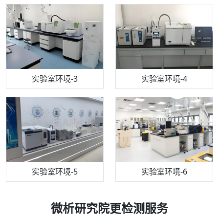
机构质检技术员-3
高效液相色谱仪
实验室环境-3
机构质检技术员-4
实验室环境-4
流式细胞仪
机构质检技术员-5
实验室环境-5
气相色谱仪
机构质检技术员-6
万能力学试验仪
实验室环境-6
微析研究院更检测服务