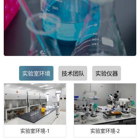
实验室环境
技术团队
实验仪器
步入式恒温恒湿试验箱
机构质检技术员-1
实验室环境-1
电感耦合等离子体光谱仪
机构质检技术员-2
实验室环境-2