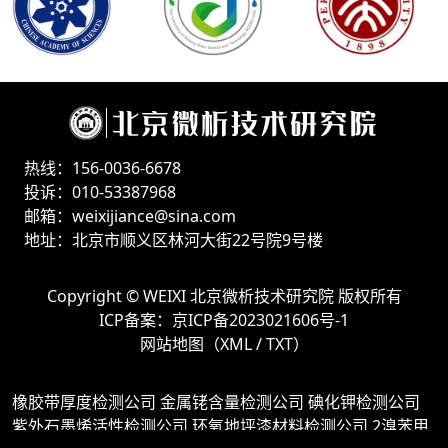
热线：156-0036-6678
投诉：010-53387968
邮箱：weixijiance@sina.com
地址：北京市顺义区林河大街22号院9号楼
Copyright ©
WEIXI 北京微析技术研究院
版权所有
ICP备案：
京ICP备2023021606号-1
网站地图（
XML
/
TXT
）
橡胶带厚度检测公司
金属铑含量检测公司
碘化钾检测公司
紫外石墨烯活性检测公司
环氧地坪漆材料检测公司
2溴苯甲