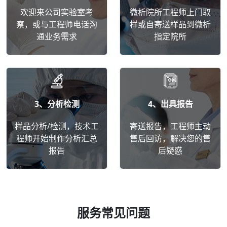
欢迎来公司实验室考
微析院所工程师上门取
察，或与工程师电话沟
样或自寄送样品到微析
通业务需求
指定院所
3、分析检测
4、出具报告
样品分析/检测，技术工
寄送报告，工程师主动
程师开始制作分析汇总
售后回访，解决您的售
报告
后疑惑
服务常见问题