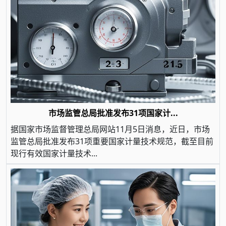
市场监管总局批准发布31项国家计...
据国家市场监督管理总局网站11月5日消息，近日，市场
监管总局批准发布31项重要国家计量技术规范，截至目前
现行有效国家计量技术...