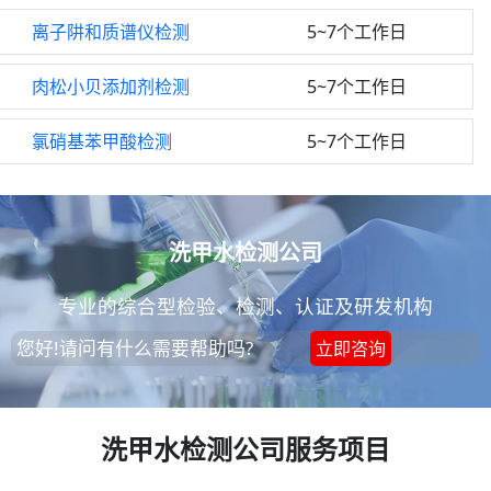
离子阱和质谱仪检测
5~7个工作日
肉松小贝添加剂检测
5~7个工作日
氯硝基苯甲酸检测
5~7个工作日
洗甲水检测公司
专业的综合型检验、检测、认证及研发机构
您好!请问有什么需要帮助吗?
立即咨询
洗甲水检测公司服务项目