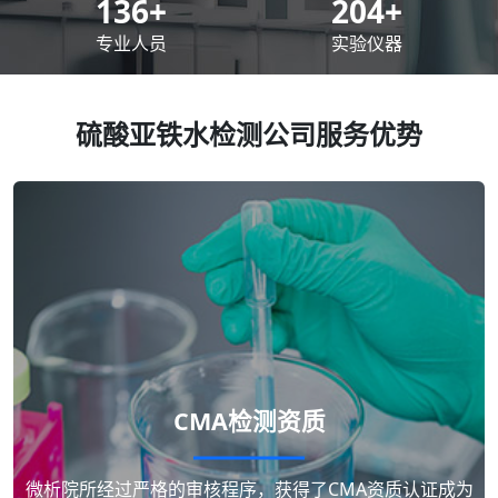
200
+
300
+
专业人员
实验仪器
硫酸亚铁水检测公司服务优势
CMA检测资质
微析院所经过严格的审核程序，获得了CMA资质认证成为