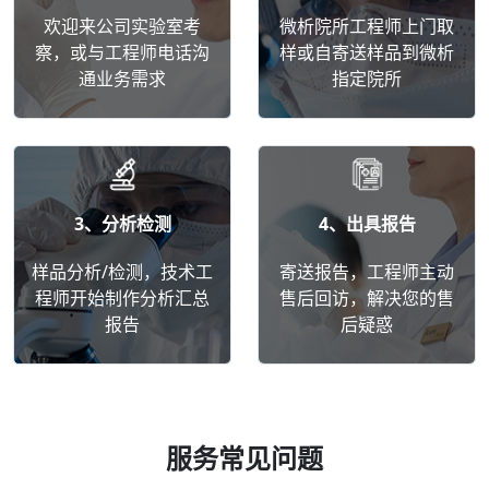
欢迎来公司实验室考
微析院所工程师上门取
察，或与工程师电话沟
样或自寄送样品到微析
通业务需求
指定院所
3、分析检测
4、出具报告
样品分析/检测，技术工
寄送报告，工程师主动
程师开始制作分析汇总
售后回访，解决您的售
报告
后疑惑
服务常见问题