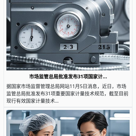
市场监管总局批准发布31项国家计...
据国家市场监督管理总局网站11月5日消息，近日，市场
监管总局批准发布31项重要国家计量技术规范，截至目前
现行有效国家计量技术...