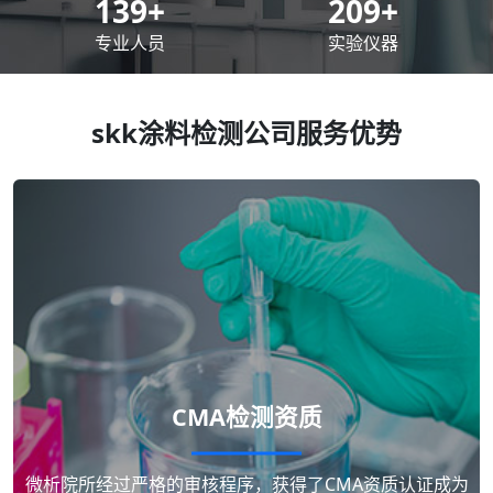
200
+
300
+
专业人员
实验仪器
skk涂料检测公司服务优势
CMA检测资质
微析院所经过严格的审核程序，获得了CMA资质认证成为