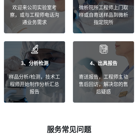
欢迎来公司实验室考
微析院所工程师上门取
察，或与工程师电话沟
样或自寄送样品到微析
通业务需求
指定院所
3、分析检测
4、出具报告
样品分析/检测，技术工
寄送报告，工程师主动
程师开始制作分析汇总
售后回访，解决您的售
报告
后疑惑
服务常见问题