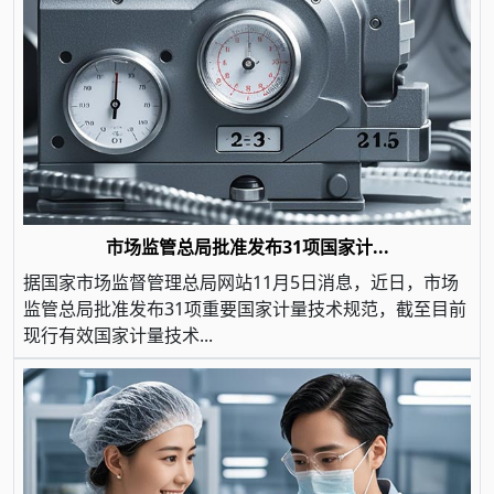
市场监管总局批准发布31项国家计...
据国家市场监督管理总局网站11月5日消息，近日，市场
监管总局批准发布31项重要国家计量技术规范，截至目前
现行有效国家计量技术...