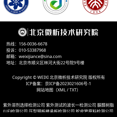
热线：156-0036-6678
投诉：010-53387968
邮箱：weixijiance@sina.com
地址：北京市顺义区林河大街22号院9号楼
Copyright ©
WEIXI 北京微析技术研究院
版权所有
ICP备案：
京ICP备2023021606号-1
网站地图（
XML
/
TXT
）
紫外溶剂选择检测公司
紫外测试的波长一检测公司
脲醛树脂
(UF)检测公司
压型钢板楼承板检测公司
蛇皮管原料检测公司