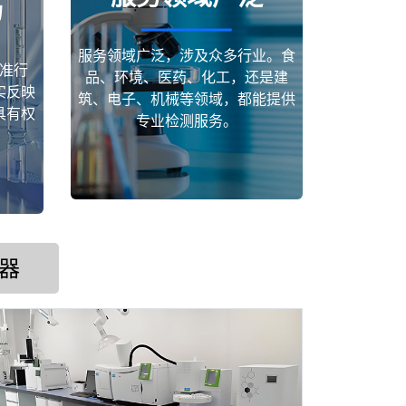
场
服务领域广泛，涉及众多行业。食
准行
品、环境、医药、化工，还是建
实反映
筑、电子、机械等领域，都能提供
具有权
专业检测服务。
器