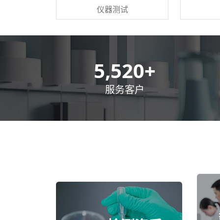
仪器测试
8,500
+
服务客户