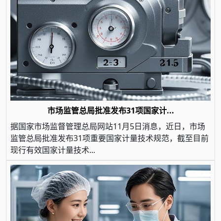
市场监管总局批准发布31项国家计...
据国家市场监督管理总局网站11月5日消息，近日，市场
监管总局批准发布31项重要国家计量技术规范，截至目前
现行有效国家计量技术...