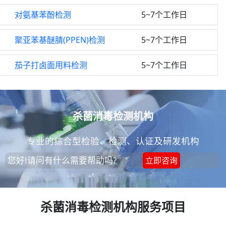
对氨基苯酚检测
5~7个工作日
聚亚苯基醚腈(PPEN)检测
5~7个工作日
茄子打卤面用料检测
5~7个工作日
杀菌消毒检测机构
专业的综合型检验、检测、认证及研发机构
您好!请问有什么需要帮助吗?
立即咨询
杀菌消毒检测机构服务项目