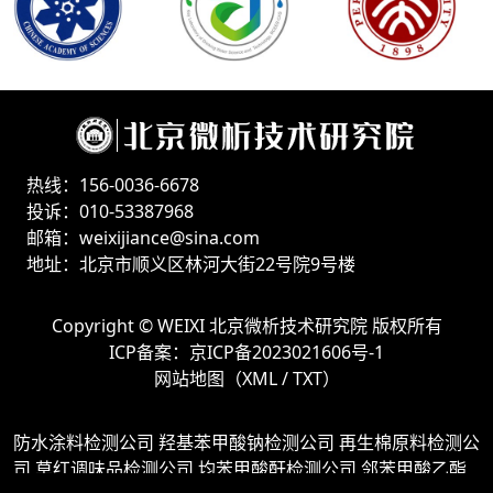
热线：156-0036-6678
投诉：010-53387968
邮箱：weixijiance@sina.com
地址：北京市顺义区林河大街22号院9号楼
Copyright ©
WEIXI 北京微析技术研究院
版权所有
ICP备案：
京ICP备2023021606号-1
网站地图（
XML
/
TXT
）
防水涂料检测公司
羟基苯甲酸钠检测公司
再生棉原料检测公
司
草红调味品检测公司
均苯甲酸酐检测公司
邻苯甲酸乙酯