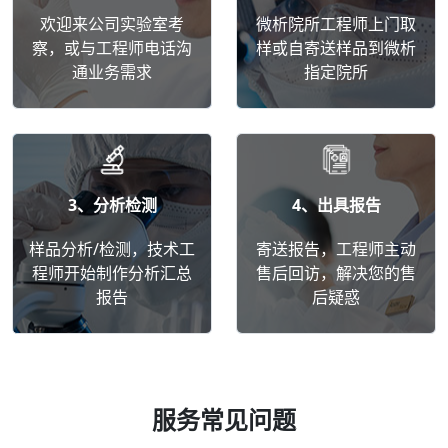
欢迎来公司实验室考
微析院所工程师上门取
察，或与工程师电话沟
样或自寄送样品到微析
通业务需求
指定院所
3、分析检测
4、出具报告
样品分析/检测，技术工
寄送报告，工程师主动
程师开始制作分析汇总
售后回访，解决您的售
报告
后疑惑
服务常见问题