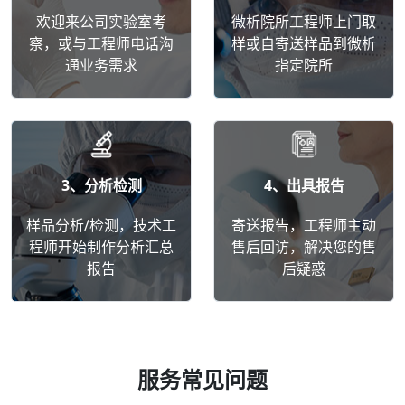
欢迎来公司实验室考
微析院所工程师上门取
察，或与工程师电话沟
样或自寄送样品到微析
通业务需求
指定院所
3、分析检测
4、出具报告
样品分析/检测，技术工
寄送报告，工程师主动
程师开始制作分析汇总
售后回访，解决您的售
报告
后疑惑
服务常见问题