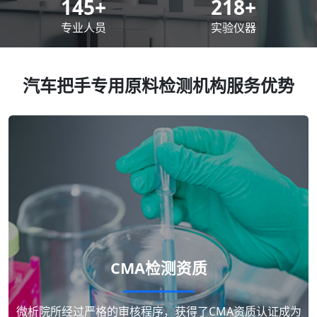
200
+
300
+
专业人员
实验仪器
汽车把手专用原料检测机构服务优势
CMA检测资质
微析院所经过严格的审核程序，获得了CMA资质认证成为