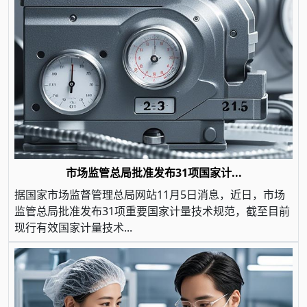
市场监管总局批准发布31项国家计...
据国家市场监督管理总局网站11月5日消息，近日，市场
监管总局批准发布31项重要国家计量技术规范，截至目前
现行有效国家计量技术...