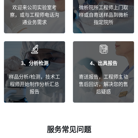
欢迎来公司实验室考
微析院所工程师上门取
察，或与工程师电话沟
样或自寄送样品到微析
通业务需求
指定院所
3、分析检测
4、出具报告
样品分析/检测，技术工
寄送报告，工程师主动
程师开始制作分析汇总
售后回访，解决您的售
报告
后疑惑
服务常见问题