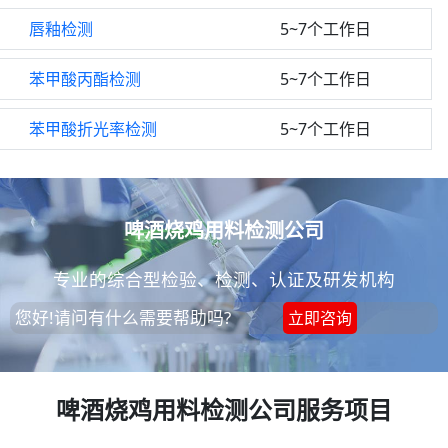
唇釉检测
5~7个工作日
苯甲酸丙酯检测
5~7个工作日
苯甲酸折光率检测
5~7个工作日
啤酒烧鸡用料检测公司
专业的综合型检验、检测、认证及研发机构
您好!请问有什么需要帮助吗?
立即咨询
啤酒烧鸡用料检测公司服务项目