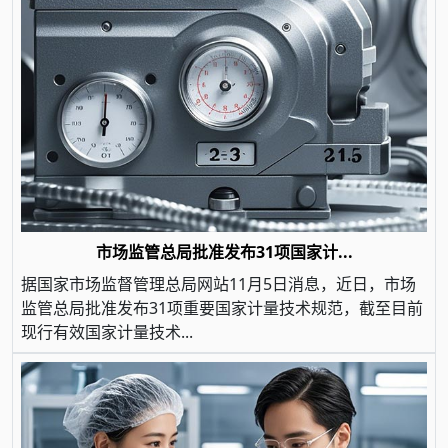
市场监管总局批准发布31项国家计...
据国家市场监督管理总局网站11月5日消息，近日，市场
监管总局批准发布31项重要国家计量技术规范，截至目前
现行有效国家计量技术...