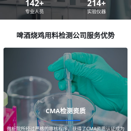
200
+
300
+
专业人员
实验仪器
啤酒烧鸡用料检测公司服务优势
CMA检测资质
微析院所经过严格的审核程序，获得了CMA资质认证成为