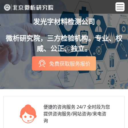
发光字材料检测公司
微析研究院，三方检验机构。专业、权
威、公正、独立。
免费获取服务报价
便捷的咨询服务
24/7 全时段为您
提供咨询服务/网站咨询/来电咨
询