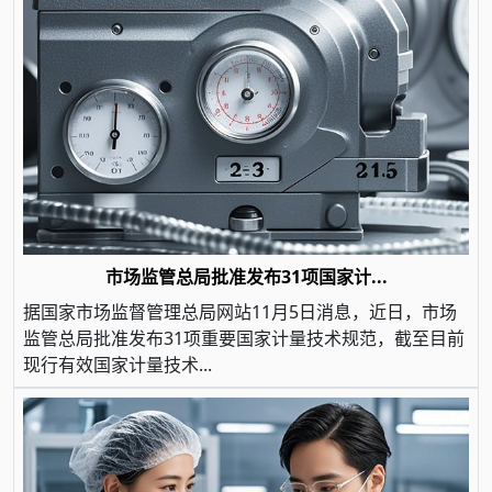
市场监管总局批准发布31项国家计...
据国家市场监督管理总局网站11月5日消息，近日，市场
监管总局批准发布31项重要国家计量技术规范，截至目前
现行有效国家计量技术...