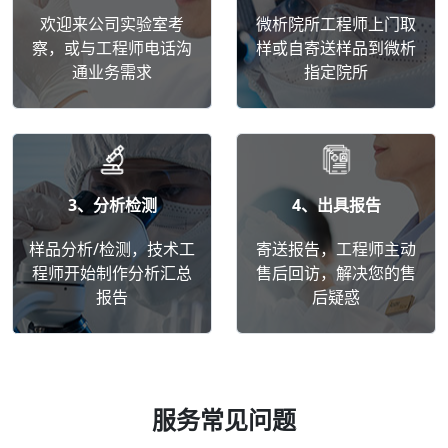
欢迎来公司实验室考
微析院所工程师上门取
察，或与工程师电话沟
样或自寄送样品到微析
通业务需求
指定院所
3、分析检测
4、出具报告
样品分析/检测，技术工
寄送报告，工程师主动
程师开始制作分析汇总
售后回访，解决您的售
报告
后疑惑
服务常见问题