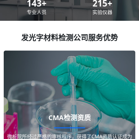
200
+
300
+
专业人员
实验仪器
发光字材料检测公司服务优势
CMA检测资质
微析院所经过严格的审核程序，获得了CMA资质认证成为