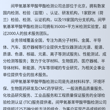
间甲氧基苯甲酸甲酯检测公司总部位于北京，拥有数家
国内检测、检验（监理）、认证、研发机构，1家欧洲（荷
兰）检验、检测、认证机构，以及19家国内分支机构。间甲
氧基苯甲酸甲酯检测公司拥有35000+平方米检测实验室，超
过2000人的技术服务团队。
业务领域覆盖全国，专注为高分子材料、金属、半导
体、汽车、医疗器械等行业提供大型仪器测试(光谱、能谱、
质谱、色谱、核磁、元素、离子等测试服务)、性能测试、成
分检测等服务；致力于化学材料、生物医药、医疗器械、半
导体材料、新能源、汽车等领域的专业研究，为相关企事业
单位提供专业的技术服务。
间甲氧基苯甲酸甲酯检测公司是先进材料科学、环境环
保、生物医药研发及CMC药学研究、一般消费品质量服务、
化妆品研究服务、工业品服务和工程质量保证服务的全球检
验检测认证 (TIC)服务提供者。间甲氧基苯甲酸甲酯检测公司
提供超过25万种分析方法的组合，为客户实现产品或组织的