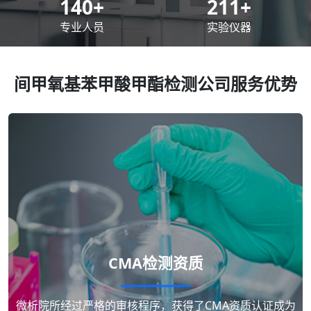
200
+
300
+
专业人员
实验仪器
间甲氧基苯甲酸甲酯检测公司服务优势
CMA检测资质
微析院所经过严格的审核程序，获得了CMA资质认证成为