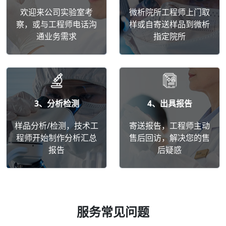
欢迎来公司实验室考
微析院所工程师上门取
察，或与工程师电话沟
样或自寄送样品到微析
通业务需求
指定院所
3、分析检测
4、出具报告
样品分析/检测，技术工
寄送报告，工程师主动
程师开始制作分析汇总
售后回访，解决您的售
报告
后疑惑
服务常见问题