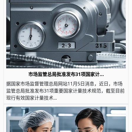
市场监管总局批准发布31项国家计...
据国家市场监督管理总局网站11月5日消息，近日，市场
监管总局批准发布31项重要国家计量技术规范，截至目前
现行有效国家计量技术...