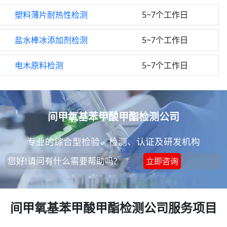
塑料薄片耐热性检测
5~7个工作日
盐水棒冰添加剂检测
5~7个工作日
电木原料检测
5~7个工作日
间甲氧基苯甲酸甲酯检测公司
专业的综合型检验、检测、认证及研发机构
您好!请问有什么需要帮助吗?
立即咨询
间甲氧基苯甲酸甲酯检测公司服务项目