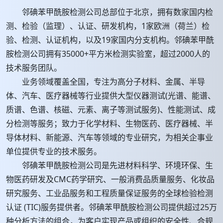
邻碘苯甲酰胺检测公司总部位于北京，拥有数家国内检
测、检验（监理）、认证、研发机构，1家欧洲（荷兰）检
验、检测、认证机构，以及19家国内分支机构。邻碘苯甲酰
胺检测公司拥有35000+平方米检测实验室，超过2000人的
技术服务团队。
业务领域覆盖全国，专注为高分子材料、金属、半导
体、汽车、医疗器械等行业提供大型仪器测试(光谱、能谱、
质谱、色谱、核磁、元素、离子等测试服务)、性能测试、成
分检测等服务；致力于化学材料、生物医药、医疗器械、半
导体材料、新能源、汽车等领域的专业研究，为相关企事业
单位提供专业的技术服务。
邻碘苯甲酰胺检测公司是先进材料科学、环境环保、生
物医药研发及CMC药学研究、一般消费品质量服务、化妆品
研究服务、工业品服务和工程质量保证服务的全球检验检测
认证 (TIC)服务提供者。邻碘苯甲酰胺检测公司提供超过25万
种分析方法的组合，为客户实现产品或组织的安全性、合规