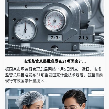
市场监管总局批准发布31项国家计...
据国家市场监督管理总局网站11月5日消息，近日，市场
监管总局批准发布31项重要国家计量技术规范，截至目前
现行有效国家计量技术...