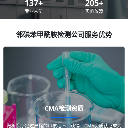
200
+
300
+
专业人员
实验仪器
邻碘苯甲酰胺检测公司服务优势
CMA检测资质
微析院所经过严格的审核程序，获得了CMA资质认证成为