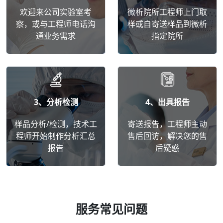
欢迎来公司实验室考
微析院所工程师上门取
察，或与工程师电话沟
样或自寄送样品到微析
通业务需求
指定院所
3、分析检测
4、出具报告
样品分析/检测，技术工
寄送报告，工程师主动
程师开始制作分析汇总
售后回访，解决您的售
报告
后疑惑
服务常见问题