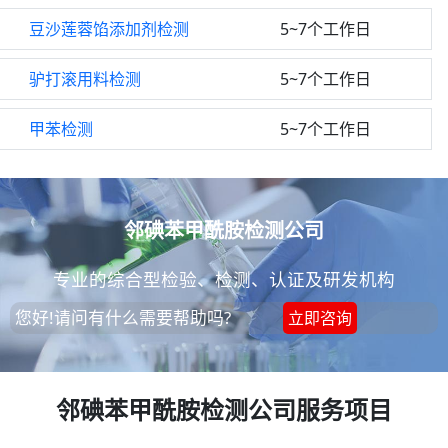
豆沙莲蓉馅添加剂检测
5~7个工作日
驴打滚用料检测
5~7个工作日
甲苯检测
5~7个工作日
邻碘苯甲酰胺检测公司
专业的综合型检验、检测、认证及研发机构
您好!请问有什么需要帮助吗?
立即咨询
邻碘苯甲酰胺检测公司服务项目