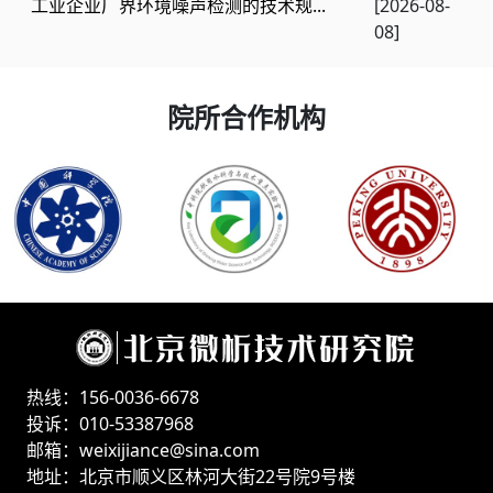
工业企业厂界环境噪声检测的技术规...
[2026-08-
08]
院所合作机构
热线：156-0036-6678
投诉：010-53387968
邮箱：weixijiance@sina.com
地址：北京市顺义区林河大街22号院9号楼