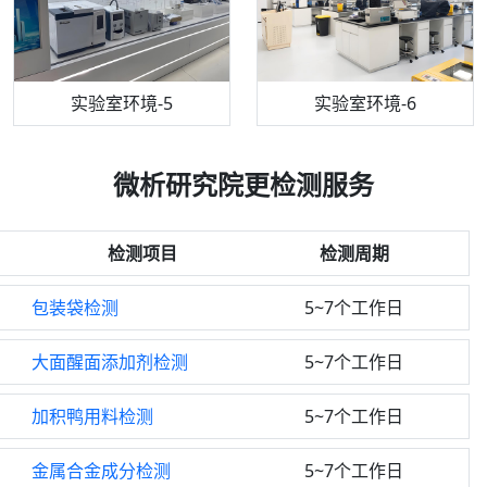
机构质检技术员-5
实验室环境-5
气相色谱仪
机构质检技术员-6
万能力学试验仪
实验室环境-6
微析研究院更检测服务
检测项目
检测周期
包装袋检测
5~7个工作日
大面醒面添加剂检测
5~7个工作日
加积鸭用料检测
5~7个工作日
金属合金成分检测
5~7个工作日