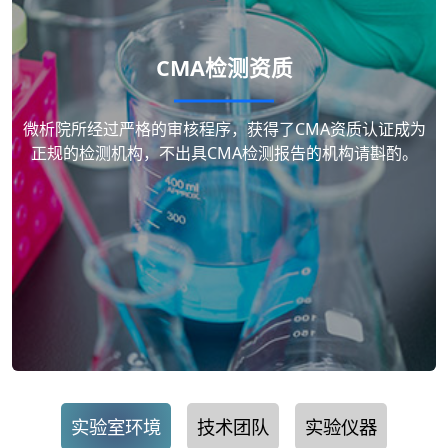
CMA检测资质
微析院所经过严格的审核程序，获得了CMA资质认证成为
正规的检测机构，不出具CMA检测报告的机构请斟酌。
实验室环境
技术团队
实验仪器