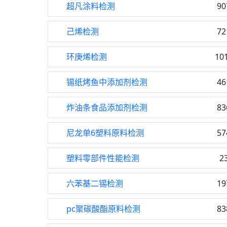
超凡涂料检测
90
己烯检测
72
环庚烯检测
10
锡纸烤鱼中添加剂检测
46
炸油条食品添加剂检测
83
尼龙单6塑料原料检测
57
塑料零部件性能检测
2
六苯基二锡检测
19
pc聚碳酸酯原料检测
83