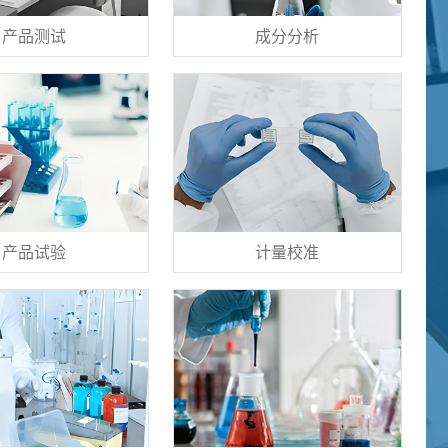
产品测试
成分分析
产品试验
计量校准