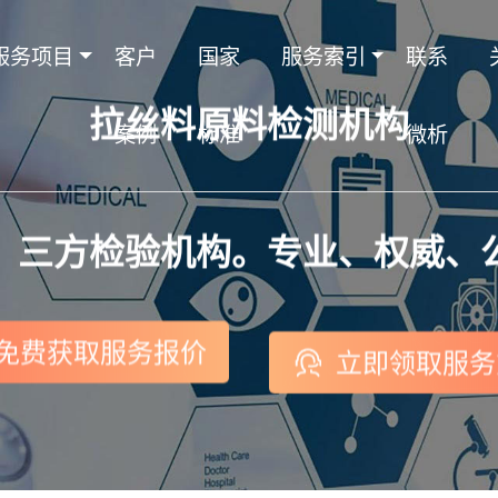
服务项目
客户
国家
服务索引
联系
拉丝料原料检测机构
案例
标准
微析
，三方检验机构。专业、权威、
免费获取服务报价
立即领取服务