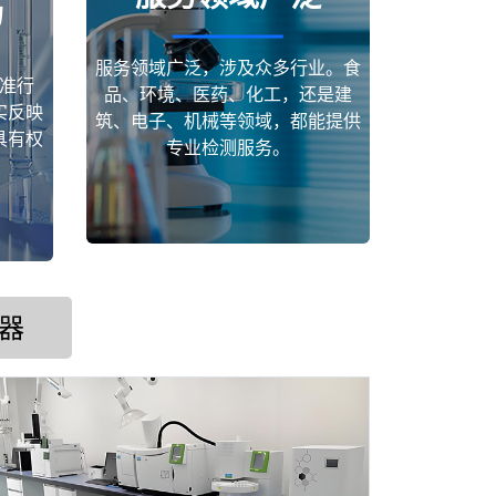
场
服务领域广泛，涉及众多行业。食
准行
品、环境、医药、化工，还是建
实反映
筑、电子、机械等领域，都能提供
具有权
专业检测服务。
器