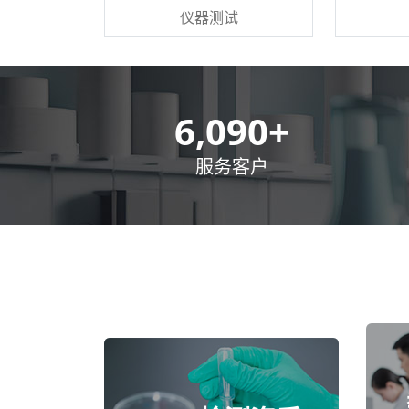
仪器测试
8,500
+
服务客户