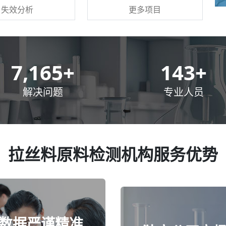
更多项目
失效分析
10,000
+
200
+
解决问题
专业人员
拉丝料原料检测机构服务优势
数据严谨精准