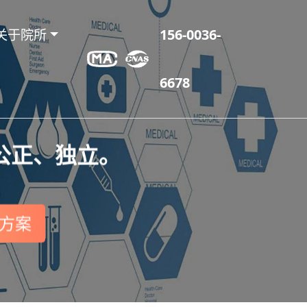
关于院所
156-0036-
6678
公正、独立。
方案