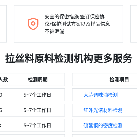
安全的保密措施
签订保密协
议/保护测试方案以及样品信息
不被泄漏
拉丝料原料检测机构更多服务
人数
检测周期
检测项目
0
5~7个工作日
大蒜调味油检测
5
5~7个工作日
红外光谱材料检测
8
5~7个工作日
硫酸铜的密度检测