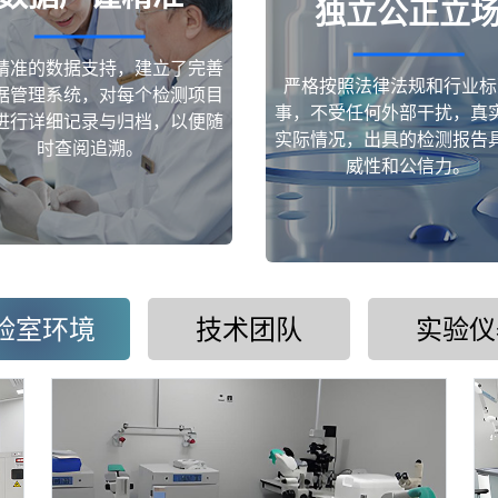
独立公正立
精准的数据支持，建立了完善
严格按照法律法规和行业标
据管理系统，对每个检测项目
事，不受任何外部干扰，真
进行详细记录与归档，以便随
实际情况，出具的检测报告
时查阅追溯。
威性和公信力。
验室环境
技术团队
实验仪