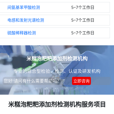
间氨基苯甲酸检测
5~7个工作日
电感和发射光谱检测
5~7个工作日
硫酸稀释器检测
5~7个工作日
米糕泡粑粑添加剂检测机构
专业的综合型检验、检测、认证及研发机构
您好!请问有什么需要帮助吗?
立即咨询
米糕泡粑粑添加剂检测机构服务项目