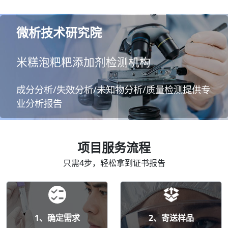
微析技术研究院
米糕泡粑粑添加剂检测机构
成分分析/失效分析/未知物分析/质量检测提供专
业分析报告
项目服务流程
只需4步，轻松拿到证书报告
1、确定需求
2、寄送样品