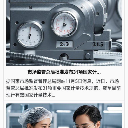
市场监管总局批准发布31项国家计...
据国家市场监督管理总局网站11月5日消息，近日，市场
监管总局批准发布31项重要国家计量技术规范，截至目前
现行有效国家计量技术...