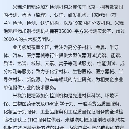
米糕泡粑粑添加剂检测机构总部位于北京，拥有数家国
内检测、检验（监理）、认证、研发机构，1家欧洲（荷
兰）检验、检测、认证机构，以及19家国内分支机构。米糕
泡粑粑添加剂检测机构拥有35000+平方米检测实验室，超过
2000人的技术服务团队。
业务领域覆盖全国，专注为高分子材料、金属、半导
体、汽车、医疗器械等行业提供大型仪器测试(光谱、能谱、
质谱、色谱、核磁、元素、离子等测试服务)、性能测试、成
分检测等服务；致力于化学材料、生物医药、医疗器械、半
导体材料、新能源、汽车等领域的专业研究，为相关企事业
单位提供专业的技术服务。
米糕泡粑粑添加剂检测机构是先进材料科学、环境环
保、生物医药研发及CMC药学研究、一般消费品质量服务、
化妆品研究服务、工业品服务和工程质量保证服务的全球检
验检测认证 (TIC)服务提供者。米糕泡粑粑添加剂检测机构提
供超过25万种分析方法的组合，为客户实现产品或组织的安