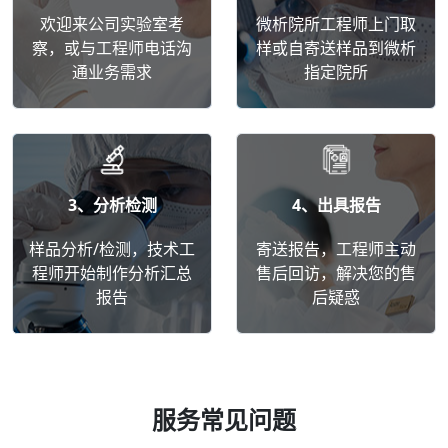
欢迎来公司实验室考
微析院所工程师上门取
察，或与工程师电话沟
样或自寄送样品到微析
通业务需求
指定院所
3、分析检测
4、出具报告
样品分析/检测，技术工
寄送报告，工程师主动
程师开始制作分析汇总
售后回访，解决您的售
报告
后疑惑
服务常见问题