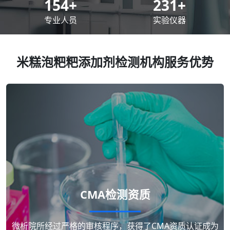
200
+
300
+
专业人员
实验仪器
米糕泡粑粑添加剂检测机构服务优势
CMA检测资质
微析院所经过严格的审核程序，获得了CMA资质认证成为