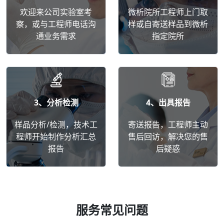
欢迎来公司实验室考
微析院所工程师上门取
察，或与工程师电话沟
样或自寄送样品到微析
通业务需求
指定院所
3、分析检测
4、出具报告
样品分析/检测，技术工
寄送报告，工程师主动
程师开始制作分析汇总
售后回访，解决您的售
报告
后疑惑
服务常见问题