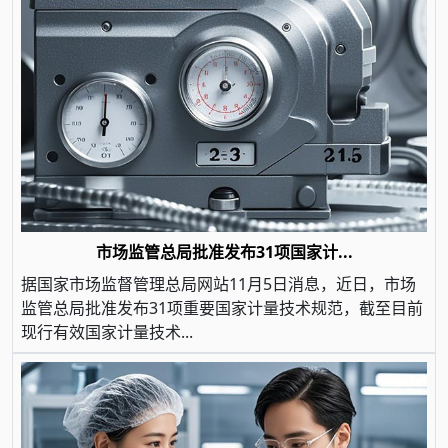
市场监管总局批准发布31项国家计...
据国家市场监督管理总局网站11月5日消息，近日，市场
监管总局批准发布31项重要国家计量技术规范，截至目前
现行有效国家计量技术...