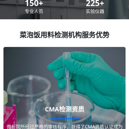
200
+
300
+
专业人员
实验仪器
菜泡饭用料检测机构服务优势
CMA检测资质
微析院所经过严格的审核程序，获得了CMA资质认证成为