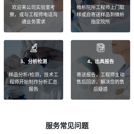
欢迎来公司实验室考
微析院所工程师上门取
察，或与工程师电话沟
样或自寄送样品到微析
通业务需求
指定院所
3、分析检测
4、出具报告
样品分析/检测，技术工
寄送报告，工程师主动
程师开始制作分析汇总
售后回访，解决您的售
报告
后疑惑
服务常见问题