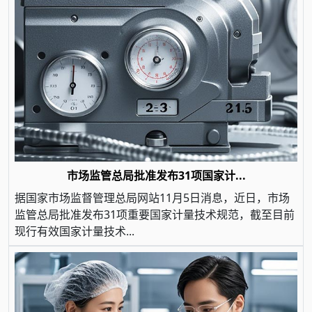
市场监管总局批准发布31项国家计...
据国家市场监督管理总局网站11月5日消息，近日，市场
监管总局批准发布31项重要国家计量技术规范，截至目前
现行有效国家计量技术...