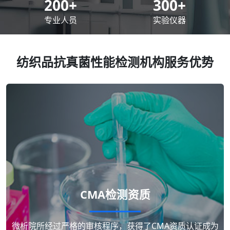
200
+
300
+
专业人员
实验仪器
纺织品抗真菌性能检测机构服务优势
CMA检测资质
微析院所经过严格的审核程序，获得了CMA资质认证成为