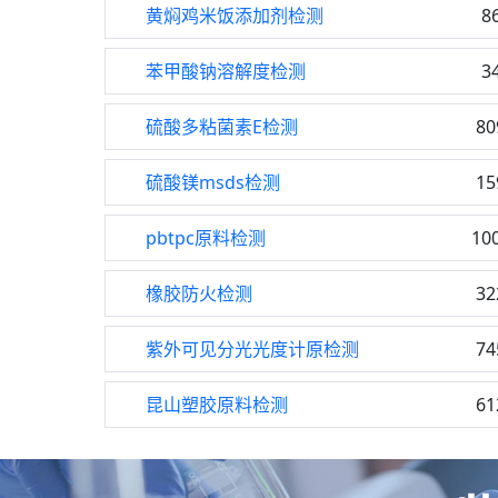
黄焖鸡米饭添加剂检测
8
苯甲酸钠溶解度检测
3
硫酸多粘菌素E检测
80
硫酸镁msds检测
15
pbtpc原料检测
10
橡胶防火检测
32
紫外可见分光光度计原检测
74
昆山塑胶原料检测
61