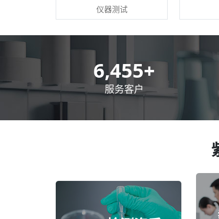
仪器测试
8,500
+
服务客户