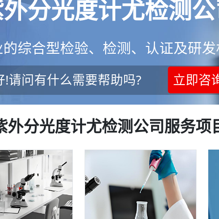
紫外分光度计尤检测公
业的综合型检验、检测、认证及研发
好!请问有什么需要帮助吗?
立即咨
紫外分光度计尤检测公司服务项