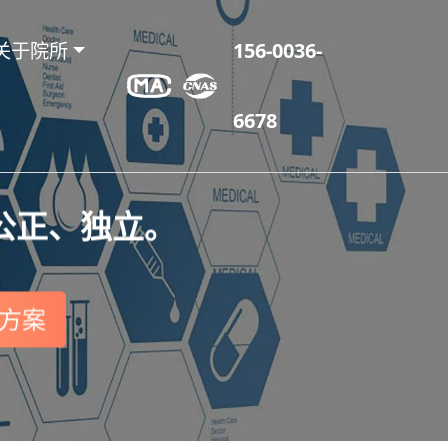
关于院所
156-0036-
6678
公正、独立。
方案