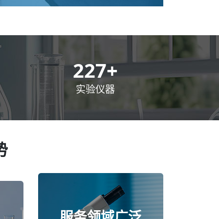
300
+
实验仪器
势
服务领域广泛