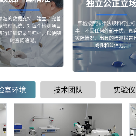
独立公正立
精准的数据支持，建立了完善
严格按照法律法规和行业标
据管理系统，对每个检测项目
事，不受任何外部干扰，真
进行详细记录与归档，以便随
实际情况，出具的检测报告
时查阅追溯。
威性和公信力。
验室环境
技术团队
实验仪