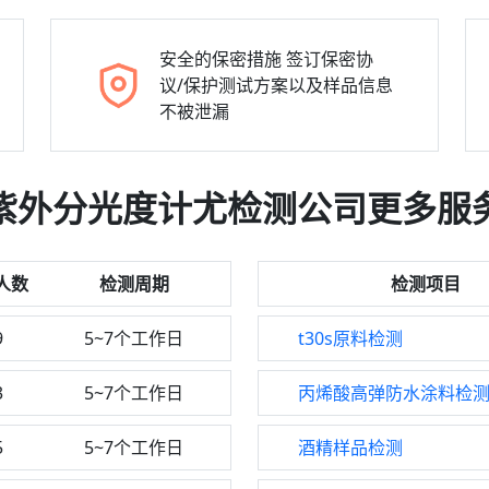
安全的保密措施
签订保密协
议/保护测试方案以及样品信息
不被泄漏
紫外分光度计尤检测公司更多服
人数
检测周期
检测项目
9
5~7个工作日
t30s原料检测
3
5~7个工作日
丙烯酸高弹防水涂料检
5
5~7个工作日
酒精样品检测