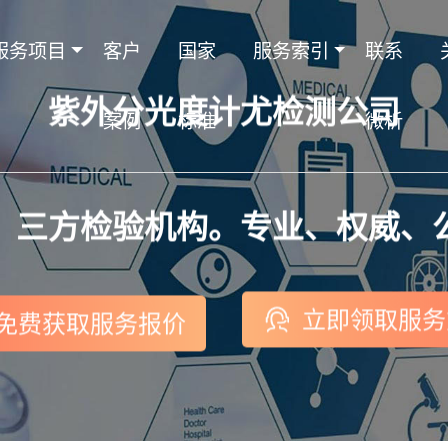
服务项目
客户
国家
服务索引
联系
紫外分光度计尤检测公司
案例
标准
微析
，三方检验机构。专业、权威、
立即领取服务
免费获取服务报价