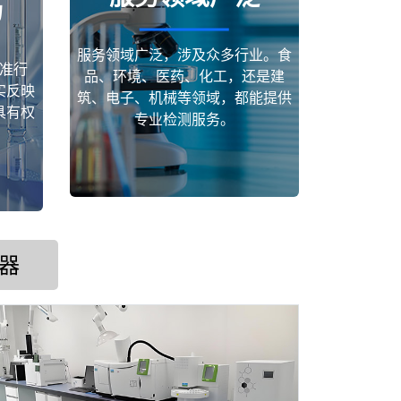
场
服务领域广泛，涉及众多行业。食
准行
品、环境、医药、化工，还是建
实反映
筑、电子、机械等领域，都能提供
具有权
专业检测服务。
器