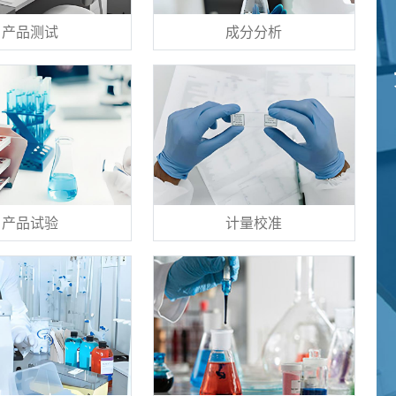
产品测试
成分分析
产品试验
计量校准