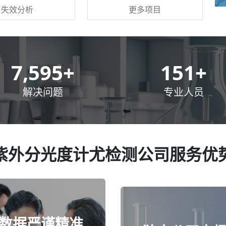
更多项目
失效分析
10,000
+
200
+
解决问题
专业人员
紫外分光度计尤检测公司服务优
数据严谨精准