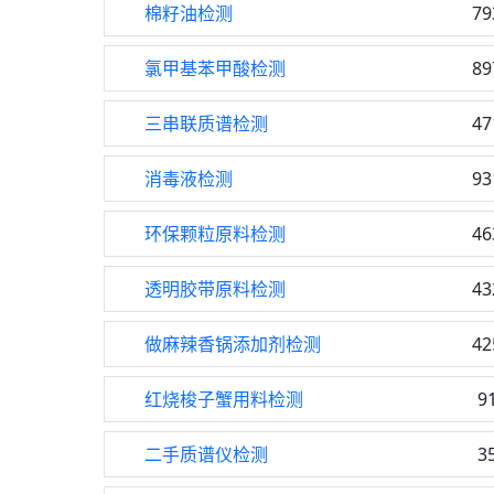
棉籽油检测
79
氯甲基苯甲酸检测
89
三串联质谱检测
47
消毒液检测
93
环保颗粒原料检测
46
透明胶带原料检测
43
做麻辣香锅添加剂检测
42
红烧梭子蟹用料检测
9
二手质谱仪检测
3