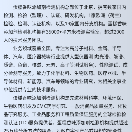
蛋糕香味添加剂检测机构总部位于北京，拥有数家国内
检测、检验（监理）、认证、研发机构，1家欧洲（荷兰）
检验、检测、认证机构，以及19家国内分支机构。蛋糕香味
添加剂检测机构拥有35000+平方米检测实验室，超过2000
人的技术服务团队。
业务领域覆盖全国，专注为高分子材料、金属、半导
体、汽车、医疗器械等行业提供大型仪器测试(光谱、能谱、
质谱、色谱、核磁、元素、离子等测试服务)、性能测试、成
分检测等服务；致力于化学材料、生物医药、医疗器械、半
导体材料、新能源、汽车等领域的专业研究，为相关企事业
单位提供专业的技术服务。
蛋糕香味添加剂检测机构是先进材料科学、环境环保、
生物医药研发及CMC药学研究、一般消费品质量服务、化妆
品研究服务、工业品服务和工程质量保证服务的全球检验检
测认证 (TIC)服务提供者。蛋糕香味添加剂检测机构提供超过
25万种分析方法的组合，为客户实现产品或组织的安全性、