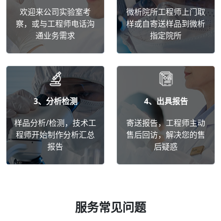
欢迎来公司实验室考
微析院所工程师上门取
察，或与工程师电话沟
样或自寄送样品到微析
通业务需求
指定院所
3、分析检测
4、出具报告
样品分析/检测，技术工
寄送报告，工程师主动
程师开始制作分析汇总
售后回访，解决您的售
报告
后疑惑
服务常见问题