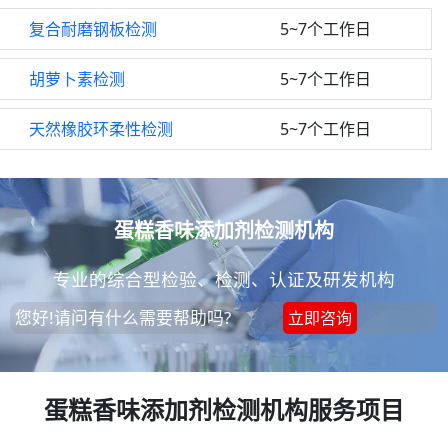
复合耐磨钢板检测
5~7个工作日
胡萝卜素检测
5~7个工作日
天然橡胶环柔性检测
5~7个工作日
蛋糕香味添加剂检测机构
专业的综合型检验、检测、认证及研发机构
您好!请问有什么需要帮助吗?
立即咨询
蛋糕香味添加剂检测机构服务项目