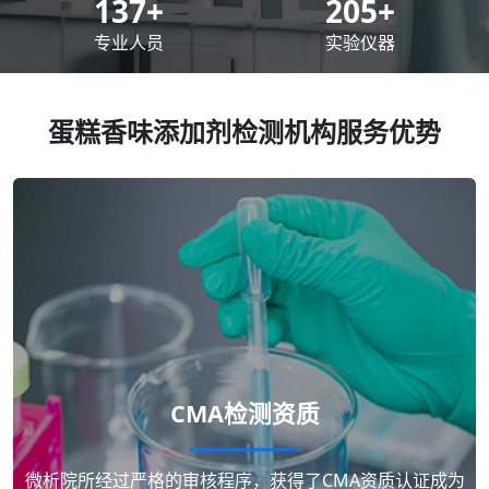
200
+
300
+
专业人员
实验仪器
蛋糕香味添加剂检测机构服务优势
CMA检测资质
微析院所经过严格的审核程序，获得了CMA资质认证成为