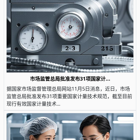
市场监管总局批准发布31项国家计...
据国家市场监督管理总局网站11月5日消息，近日，市场
监管总局批准发布31项重要国家计量技术规范，截至目前
现行有效国家计量技术...