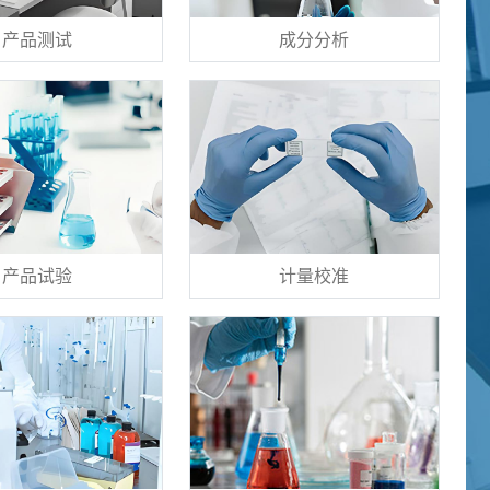
产品测试
成分分析
产品试验
计量校准