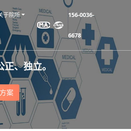
关于院所
156-0036-
6678
公正、独立。
方案