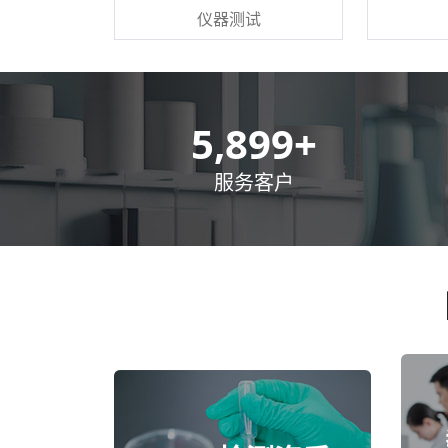
仪器测试
8,500
+
服务客户