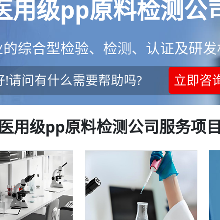
医用级pp原料检测公
业的综合型检验、检测、认证及研发
好!请问有什么需要帮助吗?
立即咨
医用级pp原料检测公司服务项