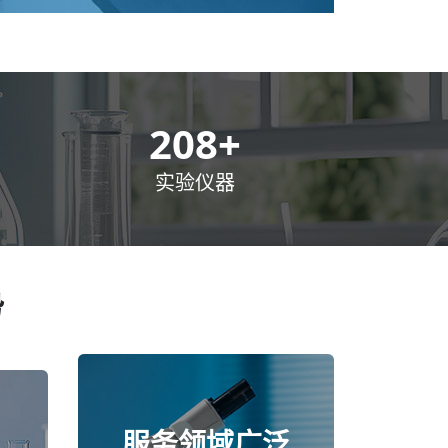
300
+
实验仪器
势
服务领域广泛