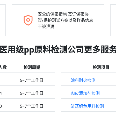
安全的保密措施
签订保密协
议/保护测试方案以及样品信息
不被泄漏
医用级pp原料检测公司更多服
人数
检测周期
检测项目
1
5~7个工作日
涂料耐火检测
4
5~7个工作日
肉皮添加剂检测
0
5~7个工作日
清蒸鲳鱼用料检测