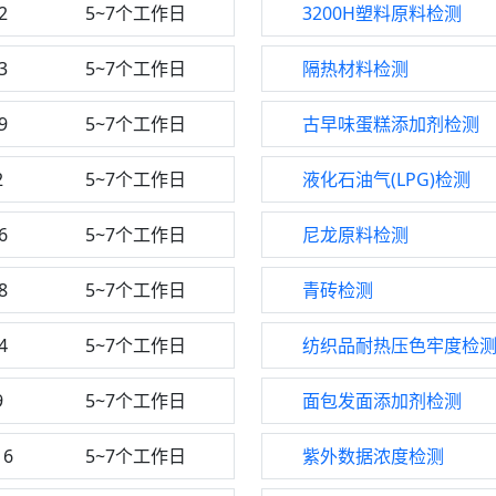
2
5~7个工作日
3200H塑料原料检测
3
5~7个工作日
隔热材料检测
9
5~7个工作日
古早味蛋糕添加剂检测
2
5~7个工作日
液化石油气(LPG)检测
6
5~7个工作日
尼龙原料检测
8
5~7个工作日
青砖检测
4
5~7个工作日
纺织品耐热压色牢度检
9
5~7个工作日
面包发面添加剂检测
16
5~7个工作日
紫外数据浓度检测