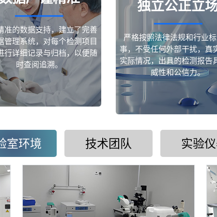
独立公正立
精准的数据支持，建立了完善
严格按照法律法规和行业标
据管理系统，对每个检测项目
事，不受任何外部干扰，真
进行详细记录与归档，以便随
实际情况，出具的检测报告
时查阅追溯。
威性和公信力。
验室环境
技术团队
实验仪