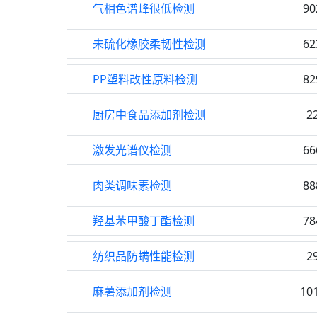
气相色谱峰很低检测
90
未硫化橡胶柔韧性检测
62
PP塑料改性原料检测
82
厨房中食品添加剂检测
2
激发光谱仪检测
66
肉类调味素检测
88
羟基苯甲酸丁酯检测
78
纺织品防螨性能检测
2
麻薯添加剂检测
10