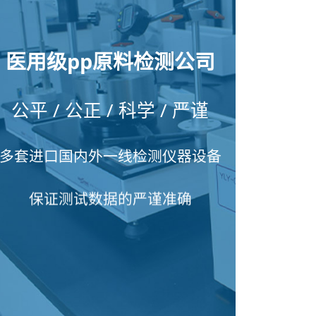
医用级pp原料检测公司
公平 / 公正 / 科学 / 严谨
多套进口国内外一线检测仪器设备
保证测试数据的严谨准确