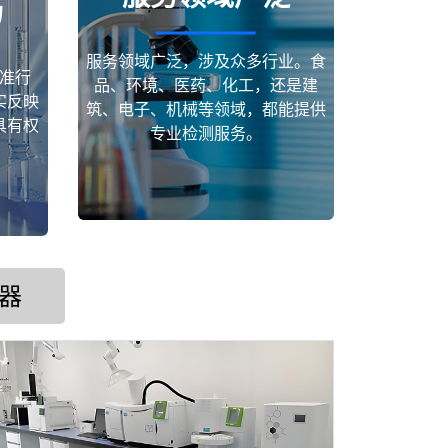
场
服务领域广泛，涉及众多行业。食
准行
品、环境、医药、化工，还是建
实反映
筑、电子、机械等领域，都能提供
具有权
专业检测服务。
器