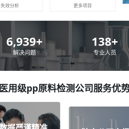
更多项目
失效分析
10,000
+
200
+
解决问题
专业人员
医用级pp原料检测公司服务优
数据严谨精准