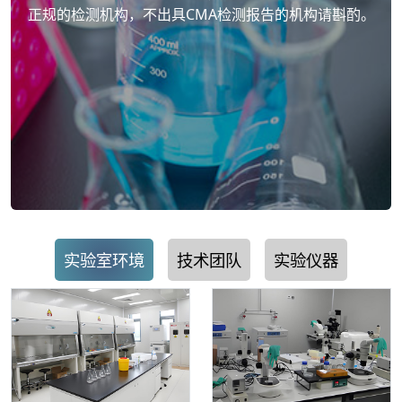
正规的检测机构，不出具CMA检测报告的机构请斟酌。
实验室环境
技术团队
实验仪器