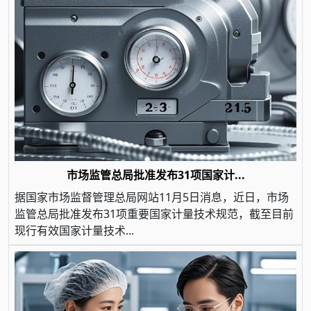
市场监管总局批准发布31项国家计...
据国家市场监督管理总局网站11月5日消息，近日，市场
监管总局批准发布31项重要国家计量技术规范，截至目前
现行有效国家计量技术...