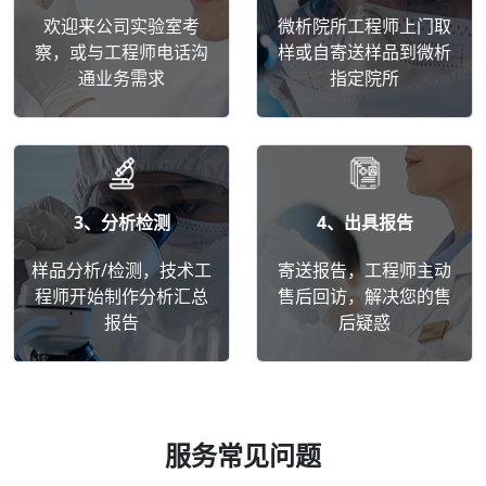
欢迎来公司实验室考
微析院所工程师上门取
察，或与工程师电话沟
样或自寄送样品到微析
通业务需求
指定院所
3、分析检测
4、出具报告
样品分析/检测，技术工
寄送报告，工程师主动
程师开始制作分析汇总
售后回访，解决您的售
报告
后疑惑
服务常见问题