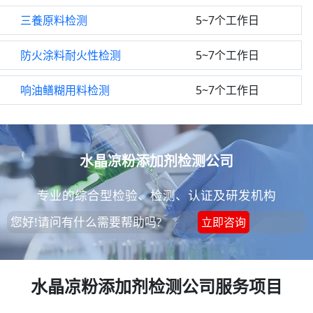
三養原料检测
5~7个工作日
防火涂料耐火性检测
5~7个工作日
响油鳝糊用料检测
5~7个工作日
水晶凉粉添加剂检测公司
专业的综合型检验、检测、认证及研发机构
您好!请问有什么需要帮助吗?
立即咨询
水晶凉粉添加剂检测公司服务项目