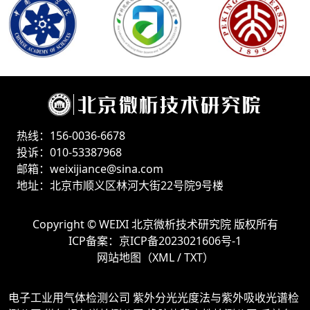
热线：156-0036-6678
投诉：010-53387968
邮箱：weixijiance@sina.com
地址：北京市顺义区林河大街22号院9号楼
Copyright ©
WEIXI 北京微析技术研究院
版权所有
ICP备案：
京ICP备2023021606号-1
网站地图（
XML
/
TXT
）
电子工业用气体检测公司
紫外分光光度法与紫外吸收光谱检