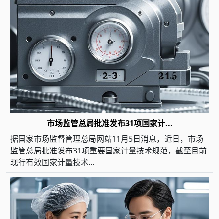
市场监管总局批准发布31项国家计...
据国家市场监督管理总局网站11月5日消息，近日，市场
监管总局批准发布31项重要国家计量技术规范，截至目前
现行有效国家计量技术...