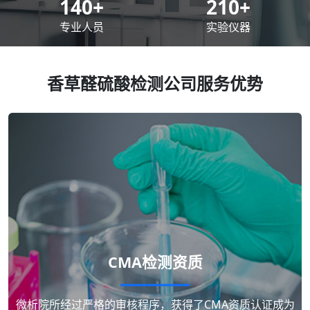
200
+
300
+
专业人员
实验仪器
香草醛硫酸检测公司服务优势
CMA检测资质
微析院所经过严格的审核程序，获得了CMA资质认证成为