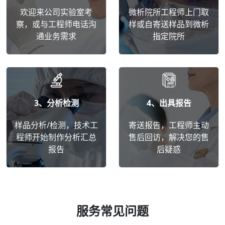
欢迎来公司实验室考
微析院所工程师上门取
察，或与工程师电话沟
样或自寄送样品到微析
通业务需求
指定院所
3、分析检测
4、出具报告
样品分析/检测，技术工
寄送报告，工程师主动
程师开始制作分析汇总
售后回访，解决您的售
报告
后疑惑
服务常见问题