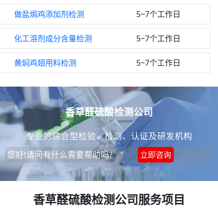
做盐焗鸡添加剂检测
5~7个工作日
化工溶剂成分含量检测
5~7个工作日
黄焖鸡翅用料检测
5~7个工作日
香草醛硫酸检测公司
专业的综合型检验、检测、认证及研发机构
您好!请问有什么需要帮助吗?
立即咨询
香草醛硫酸检测公司服务项目