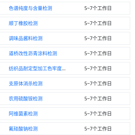
色谱纯度与含量检测
5~7个工作日
顺丁橡胶检测
5~7个工作日
调味品酱料检测
5~7个工作日
道桥改性沥青涂料检测
5~7个工作日
纺织品耐定型加工色牢度检测
5~7个工作日
支原体消杀检测
5~7个工作日
农用硫酸铵检测
5~7个工作日
阿维菌素检测
5~7个工作日
氟硅酸钠检测
5~7个工作日