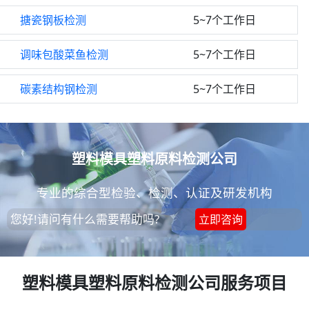
搪瓷钢板检测
5~7个工作日
调味包酸菜鱼检测
5~7个工作日
碳素结构钢检测
5~7个工作日
塑料模具塑料原料检测公司
专业的综合型检验、检测、认证及研发机构
您好!请问有什么需要帮助吗?
立即咨询
塑料模具塑料原料检测公司服务项目