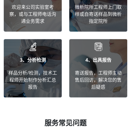
欢迎来公司实验室考
微析院所工程师上门取
察，或与工程师电话沟
样或自寄送样品到微析
通业务需求
指定院所
3、分析检测
4、出具报告
样品分析/检测，技术工
寄送报告，工程师主动
程师开始制作分析汇总
售后回访，解决您的售
报告
后疑惑
服务常见问题