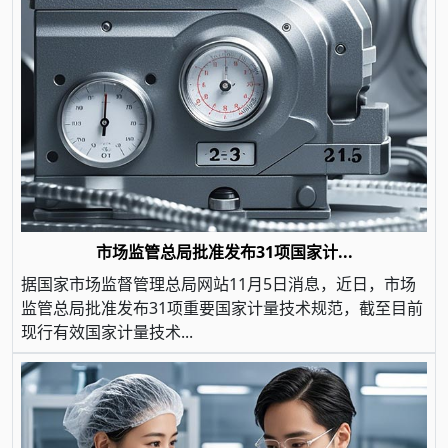
市场监管总局批准发布31项国家计...
据国家市场监督管理总局网站11月5日消息，近日，市场
监管总局批准发布31项重要国家计量技术规范，截至目前
现行有效国家计量技术...