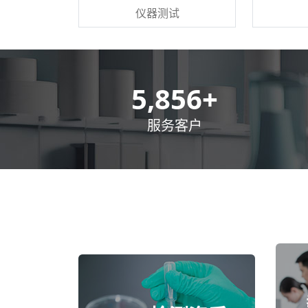
仪器测试
8,500
+
服务客户