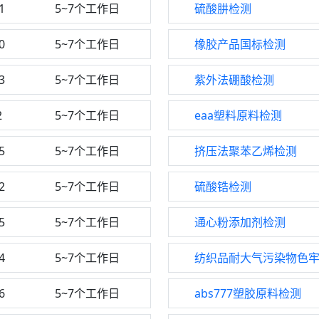
1
5~7个工作日
硫酸肼检测
0
5~7个工作日
橡胶产品国标检测
3
5~7个工作日
紫外法硼酸检测
2
5~7个工作日
eaa塑料原料检测
5
5~7个工作日
挤压法聚苯乙烯检测
2
5~7个工作日
硫酸锆检测
5
5~7个工作日
通心粉添加剂检测
4
5~7个工作日
纺织品耐大气污染物色
6
5~7个工作日
abs777塑胶原料检测