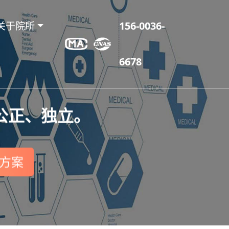
关于院所
156-0036-
6678
公正、独立。
方案