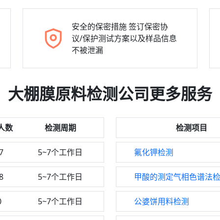
安全的保密措施
签订保密协
议/保护测试方案以及样品信息
不被泄漏
大棚膜原料检测公司更多服务
人数
检测周期
检测项目
7
5~7个工作日
氟化钾检测
8
5~7个工作日
甲酸的测定气相色谱法
0
5~7个工作日
公婆饼用料检测