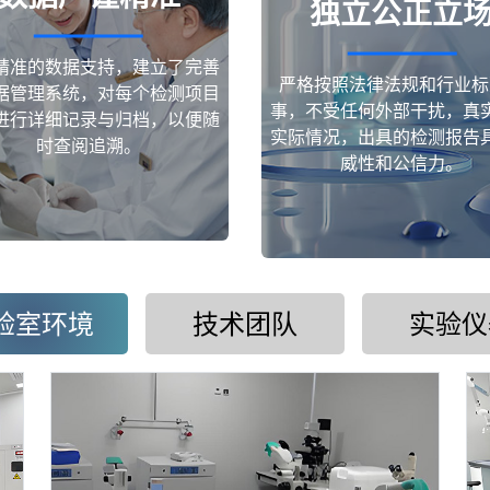
独立公正立
精准的数据支持，建立了完善
严格按照法律法规和行业标
据管理系统，对每个检测项目
事，不受任何外部干扰，真
进行详细记录与归档，以便随
实际情况，出具的检测报告
时查阅追溯。
威性和公信力。
验室环境
技术团队
实验仪