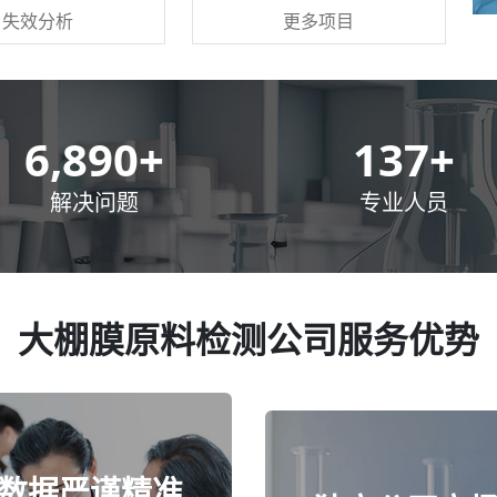
更多项目
失效分析
10,000
+
200
+
解决问题
专业人员
大棚膜原料检测公司服务优势
数据严谨精准