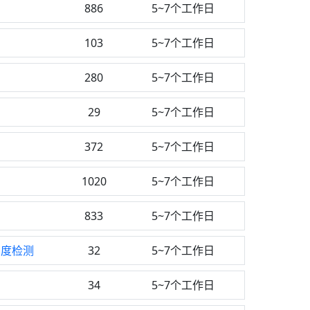
886
5~7个工作日
103
5~7个工作日
280
5~7个工作日
29
5~7个工作日
372
5~7个工作日
1020
5~7个工作日
833
5~7个工作日
牢度检测
32
5~7个工作日
34
5~7个工作日