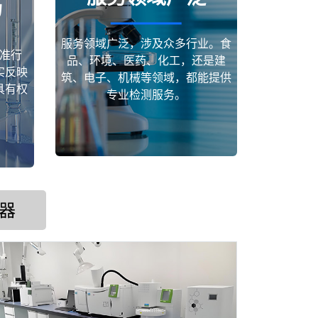
场
服务领域广泛，涉及众多行业。食
准行
品、环境、医药、化工，还是建
实反映
筑、电子、机械等领域，都能提供
具有权
专业检测服务。
器