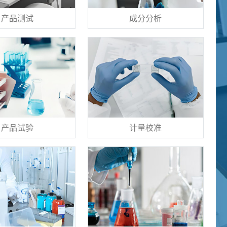
产品测试
成分分析
产品试验
计量校准