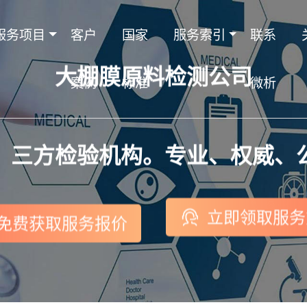
服务项目
客户
国家
服务索引
联系
大棚膜原料检测公司
案例
标准
微析
，三方检验机构。专业、权威、
立即领取服务
免费获取服务报价