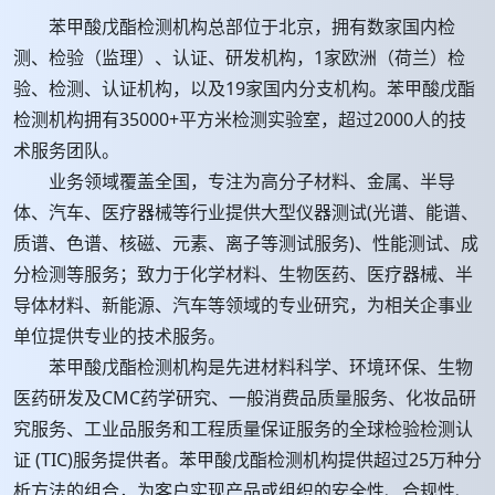
苯甲酸戊酯检测机构总部位于北京，拥有数家国内检
测、检验（监理）、认证、研发机构，1家欧洲（荷兰）检
验、检测、认证机构，以及19家国内分支机构。苯甲酸戊酯
检测机构拥有35000+平方米检测实验室，超过2000人的技
术服务团队。
业务领域覆盖全国，专注为高分子材料、金属、半导
体、汽车、医疗器械等行业提供大型仪器测试(光谱、能谱、
质谱、色谱、核磁、元素、离子等测试服务)、性能测试、成
分检测等服务；致力于化学材料、生物医药、医疗器械、半
导体材料、新能源、汽车等领域的专业研究，为相关企事业
单位提供专业的技术服务。
苯甲酸戊酯检测机构是先进材料科学、环境环保、生物
医药研发及CMC药学研究、一般消费品质量服务、化妆品研
究服务、工业品服务和工程质量保证服务的全球检验检测认
证 (TIC)服务提供者。苯甲酸戊酯检测机构提供超过25万种分
析方法的组合，为客户实现产品或组织的安全性、合规性、