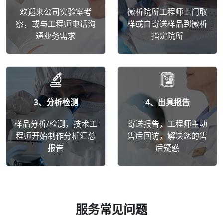
欢迎来公司实验室考
微析院所工程师上门取
察，或与工程师电话沟
样或自寄送样品到微析
通业务需求
指定院所
3、分析检测
4、出具报告
样品分析/检测，技术工
寄送报告，工程师主动
程师开始制作分析汇总
售后回访，解决您的售
报告
后疑惑
服务常见问题