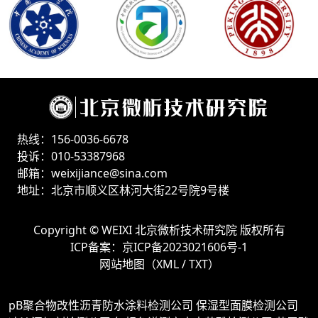
热线：156-0036-6678
投诉：010-53387968
邮箱：weixijiance@sina.com
地址：北京市顺义区林河大街22号院9号楼
Copyright ©
WEIXI 北京微析技术研究院
版权所有
ICP备案：
京ICP备2023021606号-1
网站地图（
XML
/
TXT
）
pB聚合物改性沥青防水涂料检测公司
保湿型面膜检测公司