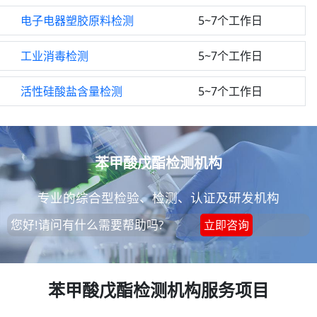
电子电器塑胶原料检测
5~7个工作日
工业消毒检测
5~7个工作日
活性硅酸盐含量检测
5~7个工作日
苯甲酸戊酯检测机构
专业的综合型检验、检测、认证及研发机构
您好!请问有什么需要帮助吗?
立即咨询
苯甲酸戊酯检测机构服务项目