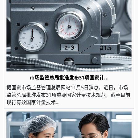
市场监管总局批准发布31项国家计...
据国家市场监督管理总局网站11月5日消息，近日，市场
监管总局批准发布31项重要国家计量技术规范，截至目前
现行有效国家计量技术...