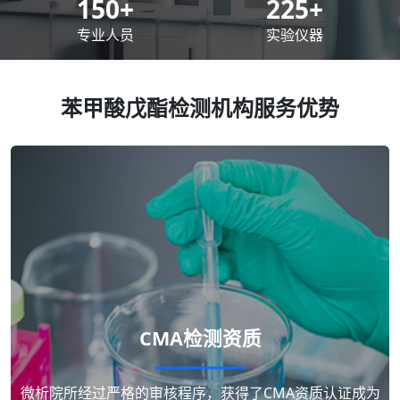
200
+
300
+
专业人员
实验仪器
苯甲酸戊酯检测机构服务优势
CMA检测资质
微析院所经过严格的审核程序，获得了CMA资质认证成为