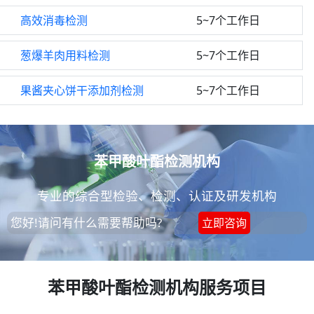
高效消毒检测
5~7个工作日
葱爆羊肉用料检测
5~7个工作日
果酱夹心饼干添加剂检测
5~7个工作日
苯甲酸叶酯检测机构
专业的综合型检验、检测、认证及研发机构
您好!请问有什么需要帮助吗?
立即咨询
苯甲酸叶酯检测机构服务项目