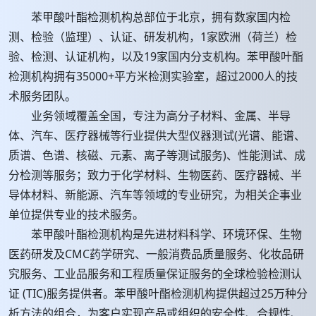
苯甲酸叶酯检测机构总部位于北京，拥有数家国内检
测、检验（监理）、认证、研发机构，1家欧洲（荷兰）检
验、检测、认证机构，以及19家国内分支机构。苯甲酸叶酯
检测机构拥有35000+平方米检测实验室，超过2000人的技
术服务团队。
业务领域覆盖全国，专注为高分子材料、金属、半导
体、汽车、医疗器械等行业提供大型仪器测试(光谱、能谱、
质谱、色谱、核磁、元素、离子等测试服务)、性能测试、成
分检测等服务；致力于化学材料、生物医药、医疗器械、半
导体材料、新能源、汽车等领域的专业研究，为相关企事业
单位提供专业的技术服务。
苯甲酸叶酯检测机构是先进材料科学、环境环保、生物
医药研发及CMC药学研究、一般消费品质量服务、化妆品研
究服务、工业品服务和工程质量保证服务的全球检验检测认
证 (TIC)服务提供者。苯甲酸叶酯检测机构提供超过25万种分
析方法的组合，为客户实现产品或组织的安全性、合规性、