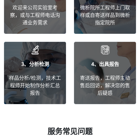
欢迎来公司实验室考
微析院所工程师上门取
察，或与工程师电话沟
样或自寄送样品到微析
通业务需求
指定院所
3、分析检测
4、出具报告
样品分析/检测，技术工
寄送报告，工程师主动
程师开始制作分析汇总
售后回访，解决您的售
报告
后疑惑
服务常见问题