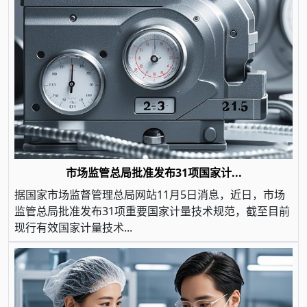
市场监管总局批准发布31项国家计...
据国家市场监督管理总局网站11月5日消息，近日，市场
监管总局批准发布31项重要国家计量技术规范，截至目前
现行有效国家计量技术...