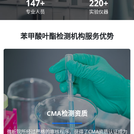
200
+
300
+
专业人员
实验仪器
苯甲酸叶酯检测机构服务优势
CMA检测资质
微析院所经过严格的审核程序，获得了CMA资质认证成为