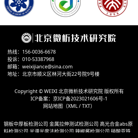
热线：156-0036-6678
投诉：010-53387968
邮箱：weixijiance@sina.com
地址：北京市顺义区林河大街22号院9号楼
Copyright ©
WEIXI 北京微析技术研究院
版权所有
ICP备案：
京ICP备2023021606号-1
网站地图（
XML
/
TXT
）
钢板中厚板检测公司
金属拉伸测试检测公司
高光合金abs原
料检测公司
光谱光度法检测公司
辣椒酱检测公司
硝酸亚铁