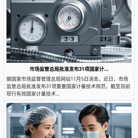
市场监管总局批准发布31项国家计...
据国家市场监督管理总局网站11月5日消息，近日，市场
监管总局批准发布31项重要国家计量技术规范，截至目前
现行有效国家计量技术...