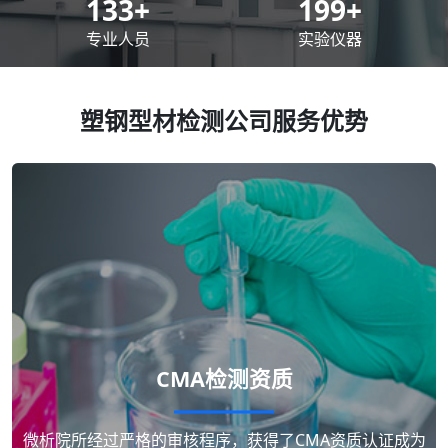
200
+
300
+
专业人员
实验仪器
塑钢型材检测公司服务优势
CMA检测资质
微析院所经过严格的审核程序，获得了CMA资质认证成为