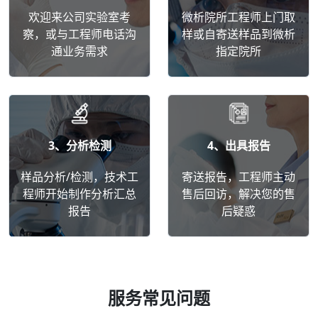
欢迎来公司实验室考
微析院所工程师上门取
察，或与工程师电话沟
样或自寄送样品到微析
通业务需求
指定院所
3、分析检测
4、出具报告
样品分析/检测，技术工
寄送报告，工程师主动
程师开始制作分析汇总
售后回访，解决您的售
报告
后疑惑
服务常见问题