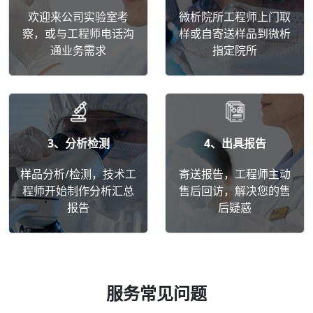
欢迎来公司实验室考
微析院所工程师上门取
察，或与工程师电话沟
样或自寄送样品到微析
通业务需求
指定院所
3、分析检测
4、出具报告
样品分析/检测，技术工
寄送报告，工程师主动
程师开始制作分析汇总
售后回访，解决您的售
报告
后疑惑
服务常见问题