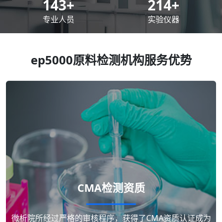
200
+
300
+
专业人员
实验仪器
ep5000原料检测机构服务优势
CMA检测资质
微析院所经过严格的审核程序，获得了CMA资质认证成为