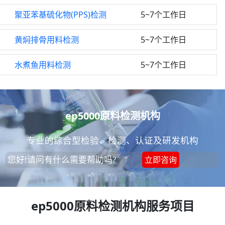
聚亚苯基硫化物(PPS)检测
5~7个工作日
黄焖排骨用料检测
5~7个工作日
水煮鱼用料检测
5~7个工作日
ep5000原料检测机构
专业的综合型检验、检测、认证及研发机构
您好!请问有什么需要帮助吗?
立即咨询
ep5000原料检测机构服务项目