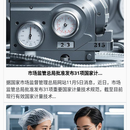
市场监管总局批准发布31项国家计...
据国家市场监督管理总局网站11月5日消息，近日，市场
监管总局批准发布31项重要国家计量技术规范，截至目前
现行有效国家计量技术...