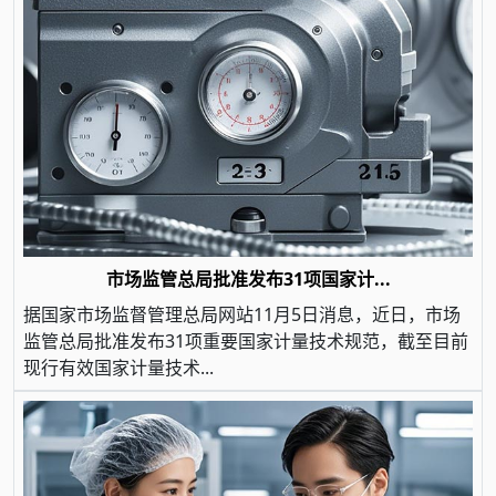
市场监管总局批准发布31项国家计...
据国家市场监督管理总局网站11月5日消息，近日，市场
监管总局批准发布31项重要国家计量技术规范，截至目前
现行有效国家计量技术...