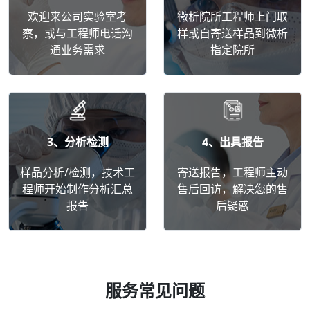
欢迎来公司实验室考
微析院所工程师上门取
察，或与工程师电话沟
样或自寄送样品到微析
通业务需求
指定院所
3、分析检测
4、出具报告
样品分析/检测，技术工
寄送报告，工程师主动
程师开始制作分析汇总
售后回访，解决您的售
报告
后疑惑
服务常见问题