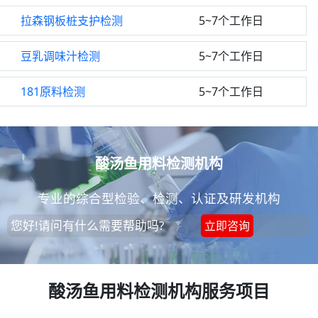
拉森钢板桩支护检测
5~7个工作日
豆乳调味汁检测
5~7个工作日
181原料检测
5~7个工作日
酸汤鱼用料检测机构
专业的综合型检验、检测、认证及研发机构
您好!请问有什么需要帮助吗?
立即咨询
酸汤鱼用料检测机构服务项目