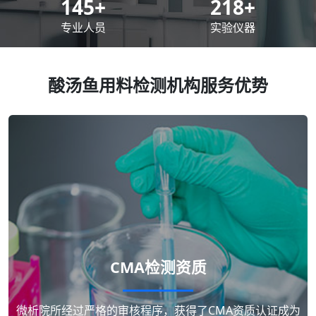
200
+
300
+
专业人员
实验仪器
酸汤鱼用料检测机构服务优势
CMA检测资质
微析院所经过严格的审核程序，获得了CMA资质认证成为