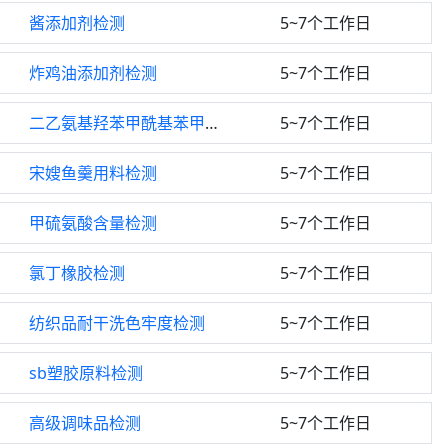
酱添加剂检测
5~7个工作日
炸鸡油添加剂检测
5~7个工作日
二乙氨基羟苯甲酰基苯甲酸己酯检测
5~7个工作日
宋嫂鱼羹用料检测
5~7个工作日
甲硫氨酸含量检测
5~7个工作日
氯丁橡胶检测
5~7个工作日
纺织品耐干洗色牢度检测
5~7个工作日
sb塑胶原料检测
5~7个工作日
高级调味品检测
5~7个工作日