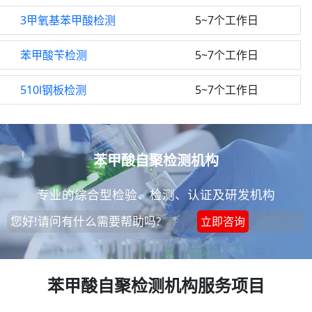
3甲氧基苯甲酸检测
5~7个工作日
苯甲酸苄检测
5~7个工作日
510l钢板检测
5~7个工作日
苯甲酸自聚检测机构
专业的综合型检验、检测、认证及研发机构
您好!请问有什么需要帮助吗?
立即咨询
苯甲酸自聚检测机构服务项目