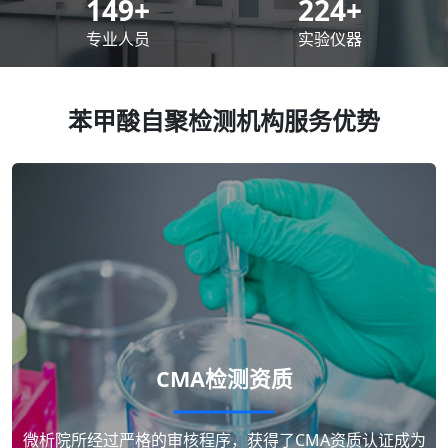
200
+
300
+
专业人员
实验仪器
苯甲酸自聚检测机构服务优势
CMA检测资质
微析院所经过严格的审核程序，获得了CMA资质认证成为