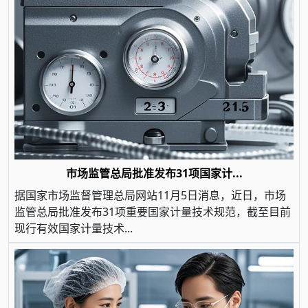
市场监管总局批准发布31项国家计...
据国家市场监督管理总局网站11月5日消息，近日，市场
监管总局批准发布31项重要国家计量技术规范，截至目前
现行有效国家计量技术...