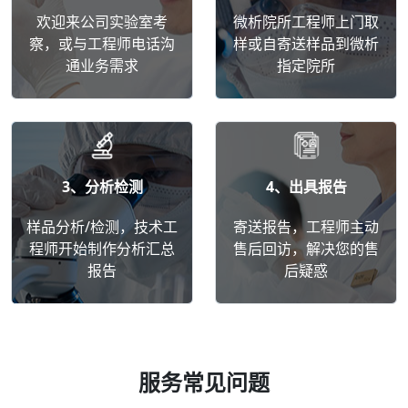
欢迎来公司实验室考
微析院所工程师上门取
察，或与工程师电话沟
样或自寄送样品到微析
通业务需求
指定院所
3、分析检测
4、出具报告
样品分析/检测，技术工
寄送报告，工程师主动
程师开始制作分析汇总
售后回访，解决您的售
报告
后疑惑
服务常见问题