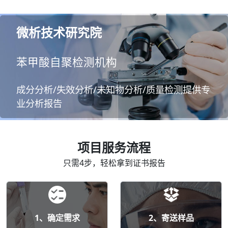
微析技术研究院
苯甲酸自聚检测机构
成分分析/失效分析/未知物分析/质量检测提供专
业分析报告
项目服务流程
只需4步，轻松拿到证书报告
1、确定需求
2、寄送样品