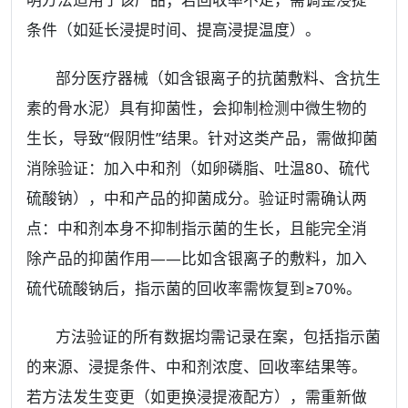
条件（如延长浸提时间、提高浸提温度）。
部分医疗器械（如含银离子的抗菌敷料、含抗生
素的骨水泥）具有抑菌性，会抑制检测中微生物的
生长，导致“假阴性”结果。针对这类产品，需做抑菌
消除验证：加入中和剂（如卵磷脂、吐温80、硫代
硫酸钠），中和产品的抑菌成分。验证时需确认两
点：中和剂本身不抑制指示菌的生长，且能完全消
除产品的抑菌作用——比如含银离子的敷料，加入
硫代硫酸钠后，指示菌的回收率需恢复到≥70%。
方法验证的所有数据均需记录在案，包括指示菌
的来源、浸提条件、中和剂浓度、回收率结果等。
若方法发生变更（如更换浸提液配方），需重新做