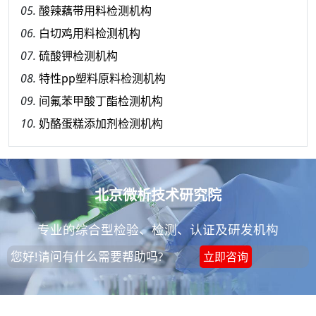
05.
酸辣藕带用料检测机构
06.
白切鸡用料检测机构
07.
硫酸钾检测机构
08.
特性pp塑料原料检测机构
09.
间氟苯甲酸丁酯检测机构
10.
奶酪蛋糕添加剂检测机构
北京微析技术研究院
专业的综合型检验、检测、认证及研发机构
您好!请问有什么需要帮助吗?
立即咨询