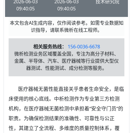
2026-06-03
2026-06-03
技术研究院
09:40:05
09:40:05
本文包含AI生成内容，仅作阅读参考。如需专业数据知
识指导，请联系微析在线工程师。
相关服务热线：
156-0036-6678
微析检测业务区域覆盖全国，专注为高分子材料、
金属、半导体、汽车、医疗器械等行业提供大型仪
器测试、性能测试、成分检测等服务。
医疗器械无菌性能直接关乎患者生命安全，是临
床使用的核心底线。中析检测作为专业第三方检测
机构，在医疗器械无菌检测中承担着“安全守门员”的
职责。为确保检测结果的准确性、可靠性与公正
性，其建立了全流程、多维度的质量控制体系，覆