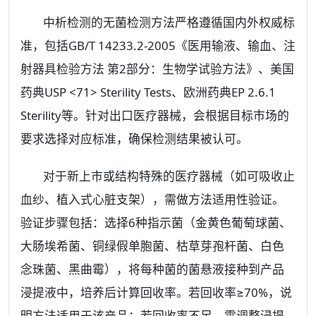
中析检测的无菌检测方法严格遵循国内外权威标
准，包括GB/T 14233.2-2005《医用输液、输血、注
射器具检验方法 第2部分：生物学试验方法》、美国
药典USP <71> Sterility Tests、欧洲药典EP 2.6.1
Sterility等。针对出口医疗器械，会根据目标市场的
要求选择对应标准，确保检测结果被认可。
对于新上市或结构特殊的医疗器械（如可吸收止
血纱、植入式心脏支架），需做方法适用性验证。
验证步骤包括：选择6种指示菌（金黄色葡萄球菌、
大肠埃希菌、铜绿假单胞菌、枯草芽孢杆菌、白色
念珠菌、黑曲霉），将每种菌的菌悬液接种到产品
浸提液中，培养后计算回收率。若回收率≥70%，说
明方法适用于该产品；若回收率不足，需调整浸提