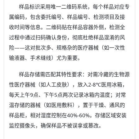
样品标识采用唯一二维码系统，每个样品对应专
属编码，包含委托编号、样品编号、检测项目及接
收时间等信息。二维码贴在样品容器外侧，检测全
过程中通过扫码确认身份，彻底杜绝样品混淆的风
险——这对批次多、规格杂的医疗器械（如一次性
输液器、手术缝线）尤为重要。
样品存储需匹配其特性要求：对需冷藏的生物源
性医疗器械（如人工皮肤），放入2-8℃医用冰箱，
每天上午9点、下午5点两次记录冰箱内温度；对常
温存储的器械（如医用敷料），置于干燥、通风的
样品柜，相对湿度控制在40%-60%。存储区域安装
监控摄像头，确保样品不被误拿或篡改。