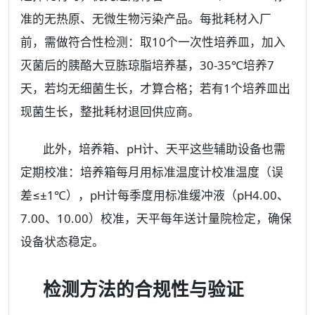
准的无热原、无微生物污染产品。每批耗材入厂
前，需做符合性检测：取10个一次性培养皿，加入
灭菌后的胰酪大豆胨琼脂培养基，30-35℃培养7
天，若均无细菌生长，才算合格；若有1个培养皿出
现菌生长，整批耗材退回供应商。
此外，培养箱、pH计、天平这些辅助设备也需
定期校准：培养箱每月用标准温度计校准温度（误
差≤±1℃），pH计每季度用标准缓冲液（pH4.00、
7.00、10.00）校准，天平每年送计量院检定，确保
设备状态稳定。
检测方法的合规性与验证