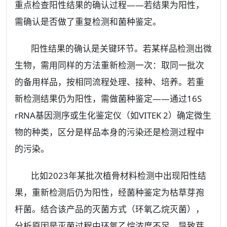
重点检查阳性结果的确认过程——若结果为阳性，
需确认是否做了重复检测和菌种鉴定。
阳性结果的确认是关键环节。若某样品检测出微
生物，需用同样的方法重新检测一次：取同一批次
的备用样品，按相同流程处理、接种、培养。若重
新检测结果仍为阳性，需做菌种鉴定——通过16S
rRNA基因测序或生化鉴定仪（如VITEK 2）确定微生
物的种类，区分是样品本身的污染还是检测过程中
的污染。
比如2023年某批次植骨材料检测中出现阳性结
果，重新检测后仍为阳性，经菌种鉴定为枯草芽孢
杆菌。结合该产品的灭菌方式（环氧乙烷灭菌），
分析原因是灭菌过程中环氧乙烷浓度不足，导致芽