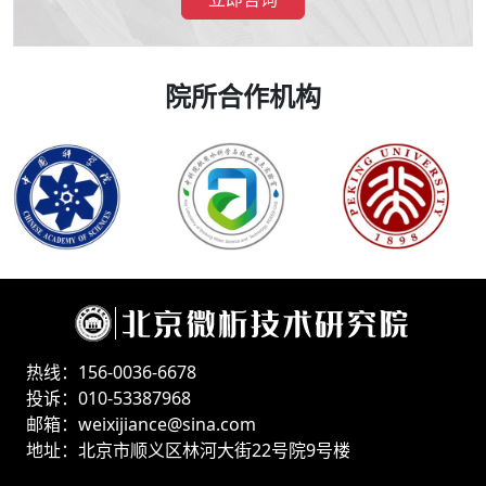
院所合作机构
热线：156-0036-6678
投诉：010-53387968
邮箱：weixijiance@sina.com
地址：北京市顺义区林河大街22号院9号楼