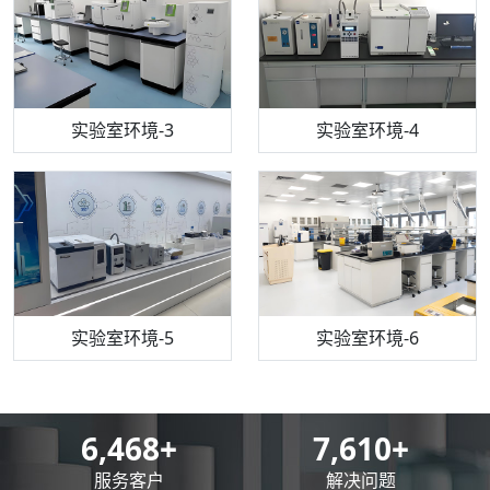
机构质检技术员-3
高效液相色谱仪
实验室环境-3
机构质检技术员-4
实验室环境-4
流式细胞仪
机构质检技术员-5
实验室环境-5
气相色谱仪
机构质检技术员-6
万能力学试验仪
实验室环境-6
8,500
+
10,000
+
服务客户
解决问题