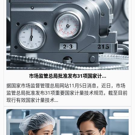
市场监管总局批准发布31项国家计...
据国家市场监督管理总局网站11月5日消息，近日，市场
监管总局批准发布31项重要国家计量技术规范，截至目前
现行有效国家计量技术...