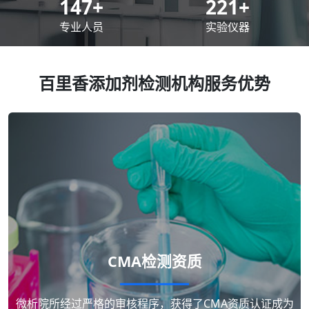
200
+
300
+
专业人员
实验仪器
百里香添加剂检测机构服务优势
CMA检测资质
微析院所经过严格的审核程序，获得了CMA资质认证成为