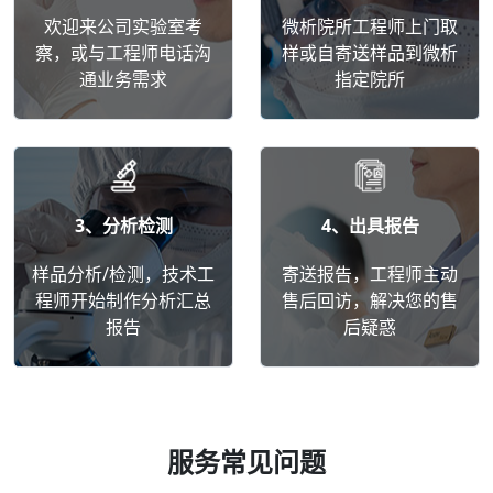
欢迎来公司实验室考
微析院所工程师上门取
察，或与工程师电话沟
样或自寄送样品到微析
通业务需求
指定院所
3、分析检测
4、出具报告
样品分析/检测，技术工
寄送报告，工程师主动
程师开始制作分析汇总
售后回访，解决您的售
报告
后疑惑
服务常见问题