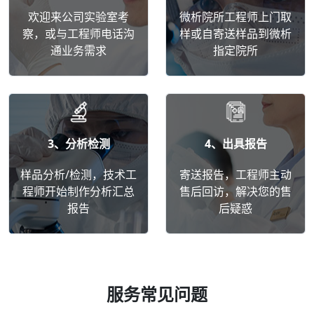
欢迎来公司实验室考
微析院所工程师上门取
察，或与工程师电话沟
样或自寄送样品到微析
通业务需求
指定院所
3、分析检测
4、出具报告
样品分析/检测，技术工
寄送报告，工程师主动
程师开始制作分析汇总
售后回访，解决您的售
报告
后疑惑
服务常见问题