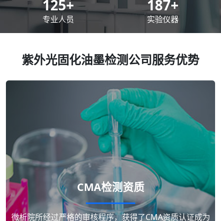
200
+
300
+
专业人员
实验仪器
紫外光固化油墨检测公司服务优势
CMA检测资质
微析院所经过严格的审核程序，获得了CMA资质认证成为