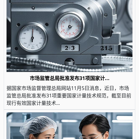
市场监管总局批准发布31项国家计...
据国家市场监督管理总局网站11月5日消息，近日，市场
监管总局批准发布31项重要国家计量技术规范，截至目前
现行有效国家计量技术...