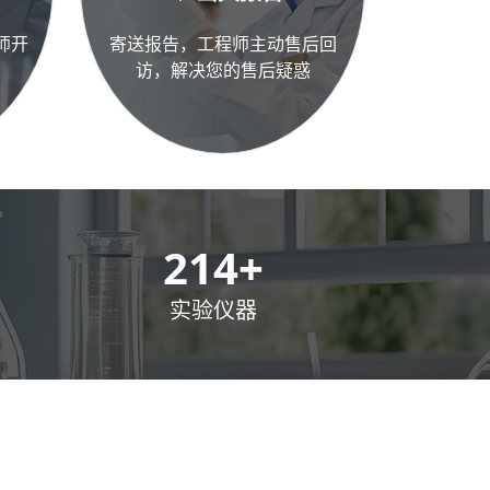
师开
寄送报告，工程师主动售后回
访，解决您的售后疑惑
300
+
实验仪器