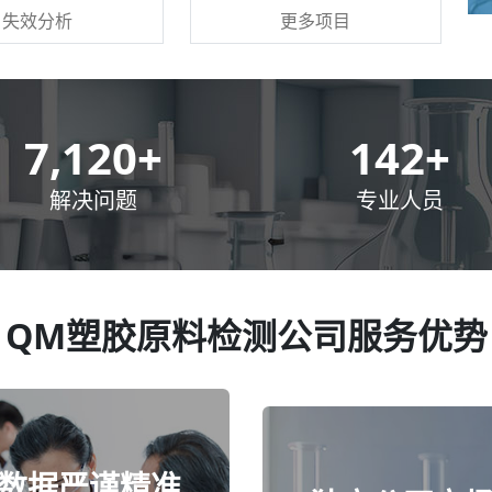
更多项目
失效分析
10,000
+
200
+
解决问题
专业人员
QM塑胶原料检测公司服务优势
数据严谨精准