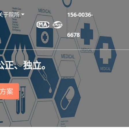
关于院所
156-0036-
6678
公正、独立。
方案