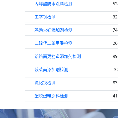
丙烯酸防水涂料检测
52
工字钢检测
32
鸡汤火锅添加剂检测
74
二硫代二苯甲酸检测
26
饸饹面更筋道添加剂检测
99
菠菜面添加剂检测
3
氯化钬检测
83
塑胶蛋糕原料检测
41