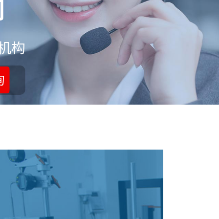
司
机构
询