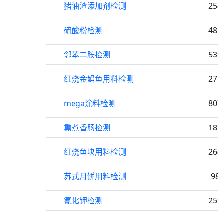
猪油渣添加剂检测
25
硫酸粉检测
48
邻苯二胺检测
53
红烧金鲳鱼用料检测
27
mega涂料检测
80
熏煮香肠检测
18
红烧鱼块用料检测
26
苏式月饼用料检测
9
氰化钾检测
25