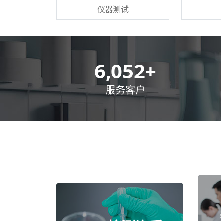
仪器测试
8,500
+
服务客户