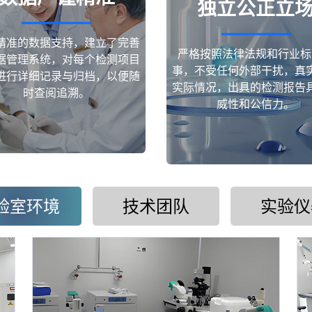
独立公正立
精准的数据支持，建立了完善
严格按照法律法规和行业标
据管理系统，对每个检测项目
事，不受任何外部干扰，真
进行详细记录与归档，以便随
实际情况，出具的检测报告
时查阅追溯。
威性和公信力。
验室环境
技术团队
实验仪