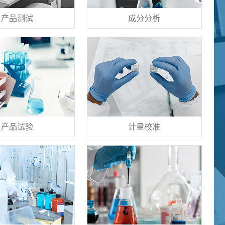
产品测试
成分分析
产品试验
计量校准