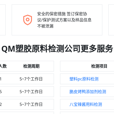
安全的保密措施
签订保密协
议/保护测试方案以及样品信息
不被泄漏
QM塑胶原料检测公司更多服务
人数
检测周期
检测项目
1
5~7个工作日
塑料pc原料检测
5
5~7个工作日
脆皮烤鸭添加剂检测
2
5~7个工作日
八宝辣酱用料检测