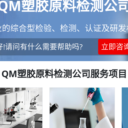
QM塑胶原料检测公
业的综合型检验、检测、认证及研发
好!请问有什么需要帮助吗?
立即咨
QM塑胶原料检测公司服务项目