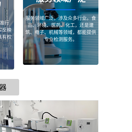
场
服务领域广泛，涉及众多行业。食
准行
品、环境、医药、化工，还是建
实反映
筑、电子、机械等领域，都能提供
具有权
专业检测服务。
器