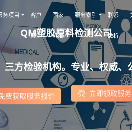
服务项目
客户
国家
服务索引
联系
QM塑胶原料检测公司
案例
标准
微析
，三方检验机构。专业、权威、
立即领取服务
免费获取服务报价