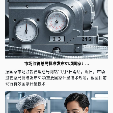
市场监管总局批准发布31项国家计...
据国家市场监督管理总局网站11月5日消息，近日，市场
监管总局批准发布31项重要国家计量技术规范，截至目前
现行有效国家计量技术...