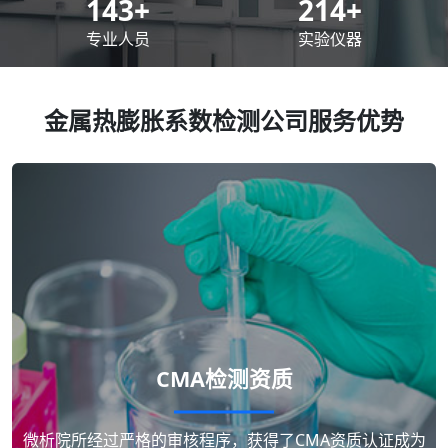
200
+
300
+
专业人员
实验仪器
金属热膨胀系数检测公司服务优势
CMA检测资质
微析院所经过严格的审核程序，获得了CMA资质认证成为