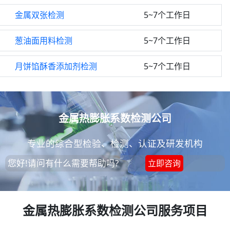
金属双张检测
5~7个工作日
葱油面用料检测
5~7个工作日
月饼馅酥香添加剂检测
5~7个工作日
金属热膨胀系数检测公司
专业的综合型检验、检测、认证及研发机构
您好!请问有什么需要帮助吗?
立即咨询
金属热膨胀系数检测公司服务项目