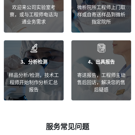
欢迎来公司实验室考
微析院所工程师上门取
察，或与工程师电话沟
样或自寄送样品到微析
通业务需求
指定院所
3、分析检测
4、出具报告
样品分析/检测，技术工
寄送报告，工程师主动
程师开始制作分析汇总
售后回访，解决您的售
报告
后疑惑
服务常见问题