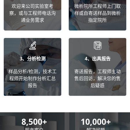
欢迎来公司实验室考
微析院所工程师上门取
察，或与工程师电话沟
样或自寄送样品到微析
通业务需求
指定院所
3、分析检测
4、出具报告
样品分析/检测，技术工
寄送报告，工程师主动
程师开始制作分析汇总
售后回访，解决您的售
报告
后疑惑
8,500
+
10,000
+
服务客户
解决问题