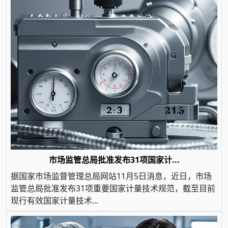
市场监管总局批准发布31项国家计...
据国家市场监督管理总局网站11月5日消息，近日，市场
监管总局批准发布31项重要国家计量技术规范，截至目前
现行有效国家计量技术...