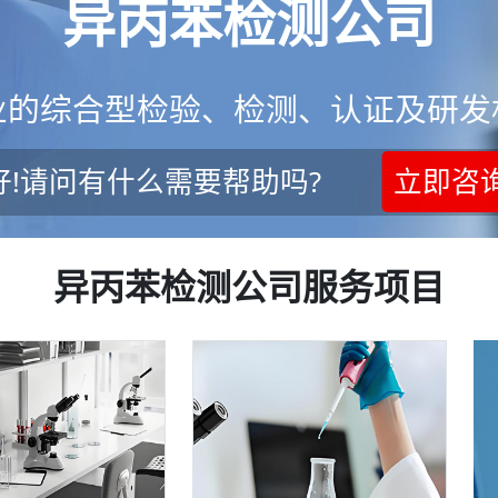
异丙苯检测公司
业的综合型检验、检测、认证及研发
好!请问有什么需要帮助吗?
立即咨
异丙苯检测公司服务项目