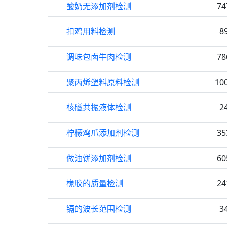
酸奶无添加剂检测
74
扣鸡用料检测
8
调味包卤牛肉检测
78
聚丙烯塑料原料检测
10
核磁共振液体检测
2
柠檬鸡爪添加剂检测
35
做油饼添加剂检测
60
橡胶的质量检测
24
镉的波长范围检测
3