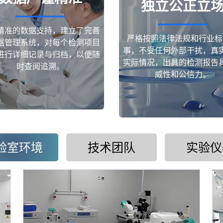
独立公正立
精准的数据支持，建立了完善
严格按照法律法规和行业标
据管理系统，对每个检测项目
事，不受任何外部干扰，真
进行详细记录与归档，以便随
实际情况，出具的检测报告
时查阅追溯。
威性和公信力。
验室环境
技术团队
实验仪