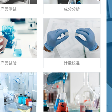
产品测试
成分分析
产品试验
计量校准