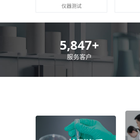
仪器测试
8,500
+
服务客户