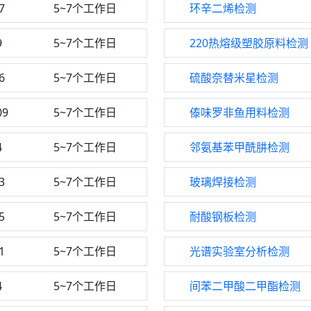
7
5~7个工作日
环辛二烯检测
9
5~7个工作日
220热熔级塑胶原料检测
6
5~7个工作日
硫酸奈替米星检测
09
5~7个工作日
傣味罗非鱼用料检测
4
5~7个工作日
邻氨基苯甲酰肼检测
3
5~7个工作日
玻璃焊接检测
5
5~7个工作日
耐酸钢板检测
1
5~7个工作日
光谱实验室分析检测
4
5~7个工作日
间苯二甲酸二甲酯检测