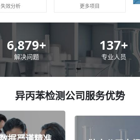
更多项目
失效分析
10,000
+
200
+
解决问题
专业人员
异丙苯检测公司服务优势
数据严谨精准