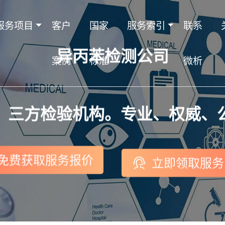
服务项目
客户
国家
服务索引
联系
异丙苯检测公司
案例
标准
微析
，三方检验机构。专业、权威、
免费获取服务报价
立即领取服务