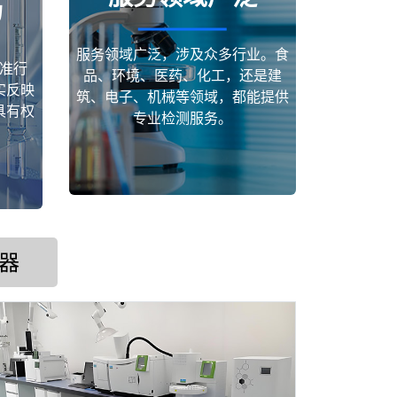
场
服务领域广泛，涉及众多行业。食
准行
品、环境、医药、化工，还是建
实反映
筑、电子、机械等领域，都能提供
具有权
专业检测服务。
器