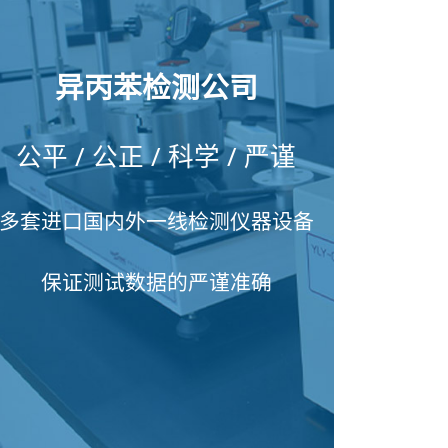
异丙苯检测公司
公平 / 公正 / 科学 / 严谨
多套进口国内外一线检测仪器设备
保证测试数据的严谨准确