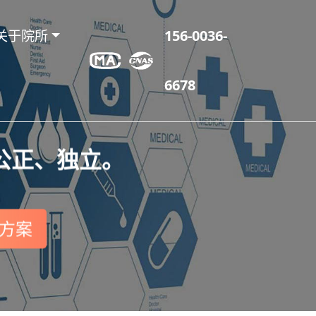
关于院所
156-0036-
6678
公正、独立。
方案