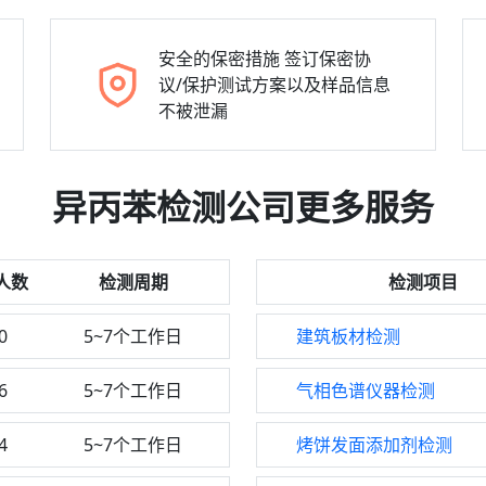
安全的保密措施
签订保密协
议/保护测试方案以及样品信息
不被泄漏
异丙苯检测公司更多服务
人数
检测周期
检测项目
0
5~7个工作日
建筑板材检测
6
5~7个工作日
气相色谱仪器检测
4
5~7个工作日
烤饼发面添加剂检测