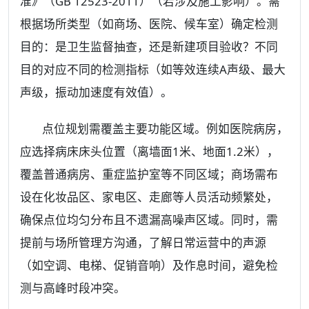
准》（GB 12523-2011）（若涉及施工影响）。需
根据场所类型（如商场、医院、候车室）确定检测
目的：是卫生监督抽查，还是新建项目验收？不同
目的对应不同的检测指标（如等效连续A声级、最大
声级，振动加速度有效值）。
点位规划需覆盖主要功能区域。例如医院病房，
应选择病床床头位置（离墙面1米、地面1.2米），
覆盖普通病房、重症监护室等不同区域；商场需布
设在化妆品区、家电区、走廊等人员活动频繁处，
确保点位均匀分布且不遗漏高噪声区域。同时，需
提前与场所管理方沟通，了解日常运营中的声源
（如空调、电梯、促销音响）及作息时间，避免检
测与高峰时段冲突。