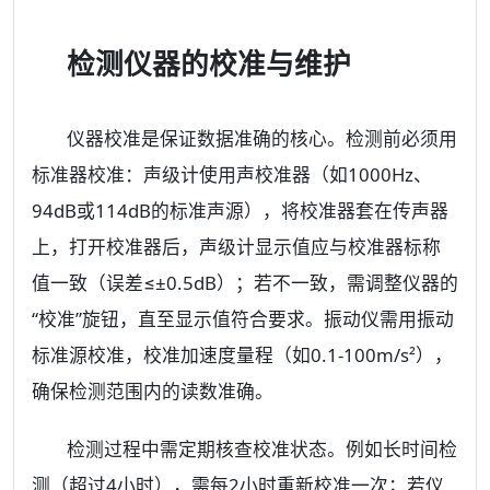
检测仪器的校准与维护
仪器校准是保证数据准确的核心。检测前必须用
标准器校准：声级计使用声校准器（如1000Hz、
94dB或114dB的标准声源），将校准器套在传声器
上，打开校准器后，声级计显示值应与校准器标称
值一致（误差≤±0.5dB）；若不一致，需调整仪器的
“校准”旋钮，直至显示值符合要求。振动仪需用振动
标准源校准，校准加速度量程（如0.1-100m/s²），
确保检测范围内的读数准确。
检测过程中需定期核查校准状态。例如长时间检
测（超过4小时），需每2小时重新校准一次；若仪