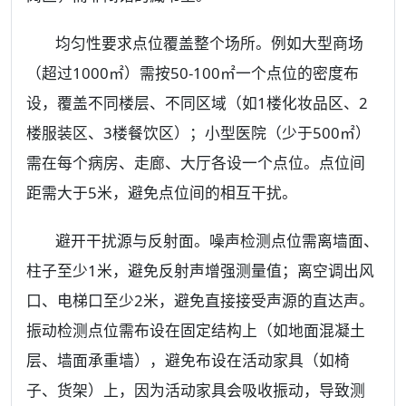
均匀性要求点位覆盖整个场所。例如大型商场
（超过1000㎡）需按50-100㎡一个点位的密度布
设，覆盖不同楼层、不同区域（如1楼化妆品区、2
楼服装区、3楼餐饮区）；小型医院（少于500㎡）
需在每个病房、走廊、大厅各设一个点位。点位间
距需大于5米，避免点位间的相互干扰。
避开干扰源与反射面。噪声检测点位需离墙面、
柱子至少1米，避免反射声增强测量值；离空调出风
口、电梯口至少2米，避免直接接受声源的直达声。
振动检测点位需布设在固定结构上（如地面混凝土
层、墙面承重墙），避免布设在活动家具（如椅
子、货架）上，因为活动家具会吸收振动，导致测