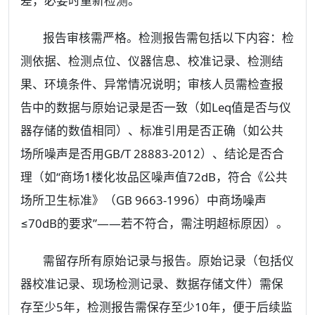
差，必要时重新检测。
报告审核需严格。检测报告需包括以下内容：检
测依据、检测点位、仪器信息、校准记录、检测结
果、环境条件、异常情况说明；审核人员需检查报
告中的数据与原始记录是否一致（如Leq值是否与仪
器存储的数值相同）、标准引用是否正确（如公共
场所噪声是否用GB/T 28883-2012）、结论是否合
理（如“商场1楼化妆品区噪声值72dB，符合《公共
场所卫生标准》（GB 9663-1996）中商场噪声
≤70dB的要求”——若不符合，需注明超标原因）。
需留存所有原始记录与报告。原始记录（包括仪
器校准记录、现场检测记录、数据存储文件）需保
存至少5年，检测报告需保存至少10年，便于后续监