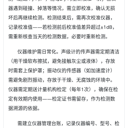
器遇到碰撞、掉落等情况，需立即校准，确认无损
坏后再继续检测。检测结束后，需再次校准仪器，
记录校准值——若检测前后校准值差异超过±1dB，
需重新核查当天的检测数据，必要时重新检测。
仪器维护需日常化。声级计的传声器需定期清洁
（用干燥软布擦拭，避免接触灰尘或液体），存放
时需套上保护罩；振动仪的传感器（如加速度计）
需避免剧烈振动，存放于干燥、无腐蚀的环境中。
仪器需定期送计量机构检定（每年1次），确保在检
定有效期内使用——检定证书需留存，作为检测数
据溯源的依据。
需建立仪器管理台账，记录仪器编号、型号、检