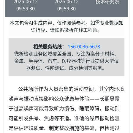
2026-06-12
2026-06-12
技术研究院
09:59:30
09:59:30
本文包含AI生成内容，仅作阅读参考。如需专业数据知
识指导，请联系微析在线工程师。
相关服务热线：
156-0036-6678
微析检测业务区域覆盖全国，专注为高分子材料、
金属、半导体、汽车、医疗器械等行业提供大型仪
器测试、性能测试、成分检测等服务。
公共场所作为人员密集的活动空间，其室内环境
噪声与振动直接影响公众健康与体验——长期暴露
于过高噪声可能导致听力损伤、睡眠障碍，振动则
可能引发头晕、焦虑等不适。准确的噪声振动检测
是评估环境质量、制定整改措施的基础，但检测过