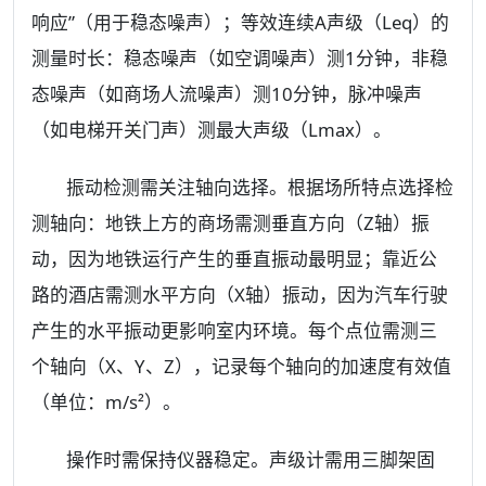
响应”（用于稳态噪声）；等效连续A声级（Leq）的
测量时长：稳态噪声（如空调噪声）测1分钟，非稳
态噪声（如商场人流噪声）测10分钟，脉冲噪声
（如电梯开关门声）测最大声级（Lmax）。
振动检测需关注轴向选择。根据场所特点选择检
测轴向：地铁上方的商场需测垂直方向（Z轴）振
动，因为地铁运行产生的垂直振动最明显；靠近公
路的酒店需测水平方向（X轴）振动，因为汽车行驶
产生的水平振动更影响室内环境。每个点位需测三
个轴向（X、Y、Z），记录每个轴向的加速度有效值
（单位：m/s²）。
操作时需保持仪器稳定。声级计需用三脚架固