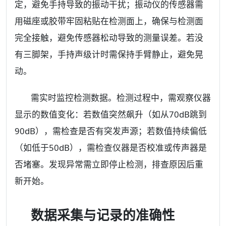
定，避免手持导致的振动干扰；振动仪的传感器需
用磁座或胶带牢固粘贴在检测面上，确保与检测面
完全接触，避免传感器松动导致的测量误差。若没
有三脚架，手持声级计时需保持手臂静止，避免晃
动。
需实时监控检测数据。检测过程中，需观察仪器
显示的数值变化：若数值突然飙升（如从70dB跳到
90dB），需检查是否有突发声源；若数值持续偏低
（如低于50dB），需检查仪器是否校准或传声器是
否堵塞。发现异常需立即停止检测，排查原因后重
新开始。
数据采集与记录的准确性