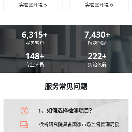
机构质检技术员-5
实验室环境-5
气相色谱仪
机构质检技术员-6
万能力学试验仪
实验室环境-6
8,500
+
10,000
+
服务客户
解决问题
200
+
300
+
专业人员
实验仪器
服务常见问题
1、如何选择检测项目？
微析研究院具备国家市场监督管理局授