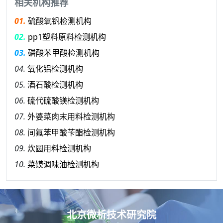
相关机构推荐
01.
硫酸氧钒检测机构
02.
pp1塑料原料检测机构
03.
磷酸苯甲酸检测机构
04.
氧化铝检测机构
05.
酒石酸检测机构
06.
硫代硫酸镁检测机构
07.
外婆菜肉末用料检测机构
08.
间氟苯甲酸苄酯检测机构
09.
炊圆用料检测机构
10.
菜馍调味油检测机构
北京微析技术研究院