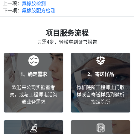
上一项：
氟橡胶检测
下一项：
氟橡胶配方检测
项目服务流程
只需4步，轻松拿到证书报告
1、确定需求
2、寄送样品
欢迎来公司实验室考
微析院所工程师上门取
察，或与工程师电话沟
样或自寄送样品到微析
通业务需求
指定院所