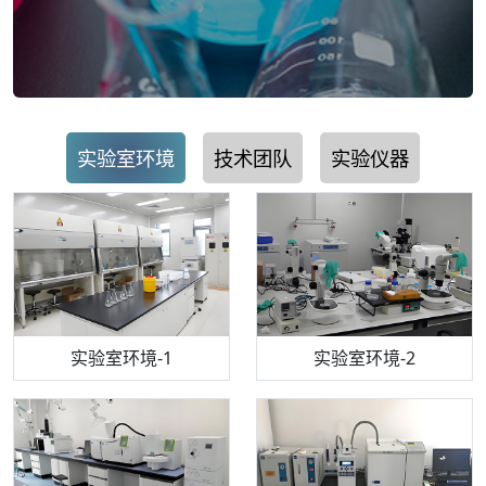
实验室环境
技术团队
实验仪器
步入式恒温恒湿试验箱
机构质检技术员-1
实验室环境-1
电感耦合等离子体光谱仪
机构质检技术员-2
实验室环境-2