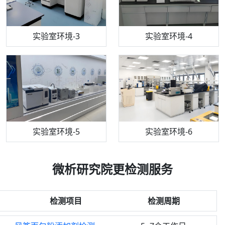
机构质检技术员-3
高效液相色谱仪
实验室环境-3
机构质检技术员-4
实验室环境-4
流式细胞仪
机构质检技术员-5
实验室环境-5
气相色谱仪
机构质检技术员-6
万能力学试验仪
实验室环境-6
微析研究院更检测服务
检测项目
检测周期