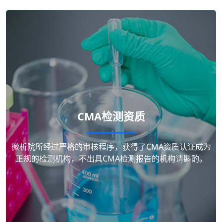
CMA检测资质
微析院所经过严格的审核程序，获得了CMA资质认证成为
正规的检测机构，不出具CMA检测报告的机构请斟酌。