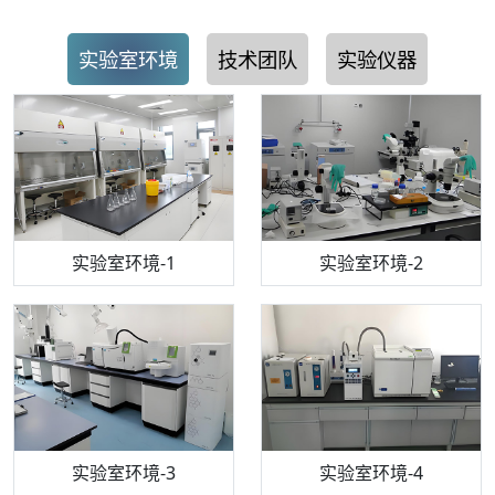
实验室环境
技术团队
实验仪器
步入式恒温恒湿试验箱
机构质检技术员-1
实验室环境-1
电感耦合等离子体光谱仪
机构质检技术员-2
实验室环境-2
机构质检技术员-3
高效液相色谱仪
实验室环境-3
机构质检技术员-4
实验室环境-4
流式细胞仪