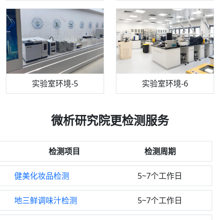
机构质检技术员-5
实验室环境-5
气相色谱仪
机构质检技术员-6
万能力学试验仪
实验室环境-6
微析研究院更检测服务
检测项目
检测周期
健美化妆品检测
5~7个工作日
地三鲜调味汁检测
5~7个工作日