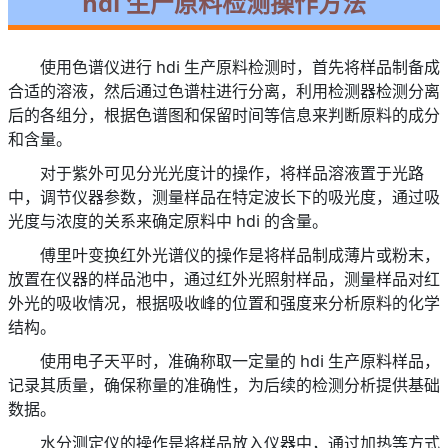
hdi 生产原料检测操作方法
使用色谱仪进行 hdi 生产原料检测时，首先将样品制备成
合适的溶液，然后通过色谱柱进行分离，利用检测器检测分离
后的各组分，根据色谱图和保留时间等信息来判断原料的成分
和含量。
对于紫外可见分光光度计的操作，将样品溶液置于光路
中，调节仪器参数，测量样品在特定波长下的吸光度，通过吸
光度与浓度的关系来确定原料中 hdi 的含量。
傅里叶变换红外光谱仪的操作是将样品制成薄片或粉末，
放置在仪器的样品池中，通过红外光照射样品，测量样品对红
外光的吸收情况，根据吸收峰的位置和强度来分析原料的化学
结构。
使用电子天平时，准确称取一定量的 hdi 生产原料样品，
记录其质量，确保称量的准确性，为后续的检测分析提供基础
数据。
水分测定仪的操作是将样品放入仪器中，通过加热等方式