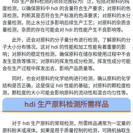
hdi 生产原料检测的项目范围较为广泛，包括对原料的纯
度检测，以确保原料中 hdi 的含量符合生产要求；对原料的色
泽检测，判断其是否符合生产标准的色泽要求；对原料的水分
含量检测，防止水分过多影响后续生产工艺；对原料的杂质含
量检测，杂质的存在可能会对 hdi 的性能产生不良影响等。
此外，还会对原料的分子量分布进行检测，了解原料的分
子大小分布情况，这对 hdi 的性能和加工性能有着重要的影
响；对原料的稳定性检测，确保原料在储存和使用过程中不会
发生变质等情况；对原料的挥发性成分检测，挥发性成分可能
会在生产过程中挥发出去，影响产品质量等。
同时，也会对原料的化学结构进行检测，确认原料的化学
结构是否正确，这是保证 hdi 性能的基础；对原料的颗粒度检
测，颗粒度的大小可能会影响原料的流动性和混合均匀性等。
hdi 生产原料检测所需样品
对于 hdi 生产原料的常规检测，所需样品通常为一定量的
原料粉末或液体。如果是用于质量控制的检测，可随机抽取生