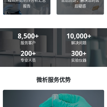
程师开始制作分析汇总
售后回访，解决您的售
报告
后疑惑
8,500
+
10,000
+
服务客户
解决问题
200
+
300
+
专业人员
实验仪器
微析服务优势