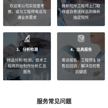
欢迎来公司实验室考
微析院所工程师上门取
察，或与工程师电话沟
样或自寄送样品到微析
通业务需求
指定院所
3、分析检测
4、出具报告
样品分析/检测，技术工
寄送报告，工程师主动
程师开始制作分析汇总
售后回访，解决您的售
报告
后疑惑
服务常见问题