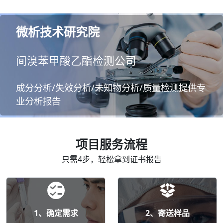
微析技术研究院
间溴苯甲酸乙酯检测公司
成分分析/失效分析/未知物分析/质量检测提供专
业分析报告
项目服务流程
只需4步，轻松拿到证书报告
1、确定需求
2、寄送样品