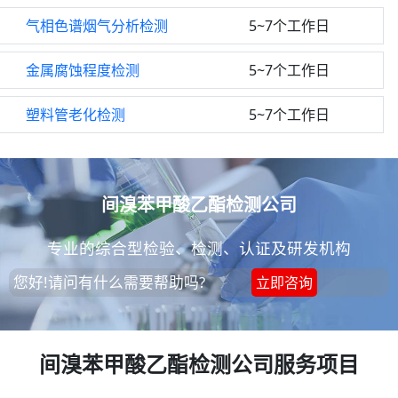
气相色谱烟气分析检测
5~7个工作日
金属腐蚀程度检测
5~7个工作日
塑料管老化检测
5~7个工作日
间溴苯甲酸乙酯检测公司
专业的综合型检验、检测、认证及研发机构
您好!请问有什么需要帮助吗?
立即咨询
间溴苯甲酸乙酯检测公司服务项目