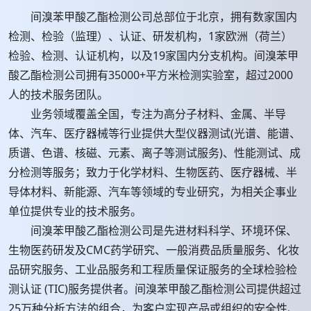
间溴苯甲酸乙酯检测公司总部位于北京，拥有数家国内
检测、检验（监理）、认证、研发机构，1家欧洲（荷兰）
检验、检测、认证机构，以及19家国内分支机构。间溴苯甲
酸乙酯检测公司拥有35000+平方米检测实验室，超过2000
人的技术服务团队。
业务领域覆盖全国，专注为高分子材料、金属、半导
体、汽车、医疗器械等行业提供大型仪器测试(光谱、能谱、
质谱、色谱、核磁、元素、离子等测试服务)、性能测试、成
分检测等服务；致力于化学材料、生物医药、医疗器械、半
导体材料、新能源、汽车等领域的专业研究，为相关企事业
单位提供专业的技术服务。
间溴苯甲酸乙酯检测公司是先进材料科学、环境环保、
生物医药研发及CMC药学研究、一般消费品质量服务、化妆
品研究服务、工业品服务和工程质量保证服务的全球检验检
测认证 (TIC)服务提供者。间溴苯甲酸乙酯检测公司提供超过
25万种分析方法的组合，为客户实现产品或组织的安全性、