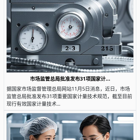
市场监管总局批准发布31项国家计...
据国家市场监督管理总局网站11月5日消息，近日，市场
监管总局批准发布31项重要国家计量技术规范，截至目前
现行有效国家计量技术...