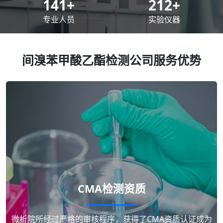
200
+
300
+
专业人员
实验仪器
间溴苯甲酸乙酯检测公司服务优势
CMA检测资质
微析院所经过严格的审核程序，获得了CMA资质认证成为