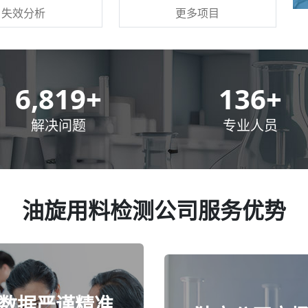
更多项目
失效分析
10,000
+
200
+
解决问题
专业人员
油旋用料检测公司服务优势
数据严谨精准