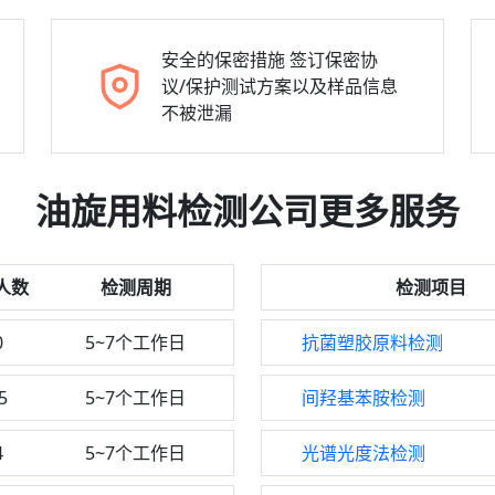
安全的保密措施
签订保密协
议/保护测试方案以及样品信息
不被泄漏
油旋用料检测公司更多服务
人数
检测周期
检测项目
0
5~7个工作日
抗菌塑胶原料检测
5
5~7个工作日
间羟基苯胺检测
4
5~7个工作日
光谱光度法检测