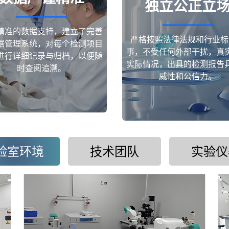
独立公正立
精准的数据支持，建立了完善
严格按照法律法规和行业标
据管理系统，对每个检测项目
事，不受任何外部干扰，真
进行详细记录与归档，以便随
实际情况，出具的检测报告
时查阅追溯。
威性和公信力。
验室环境
技术团队
实验仪