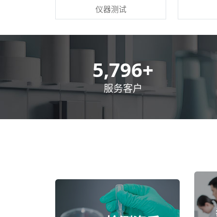
仪器测试
8,500
+
服务客户