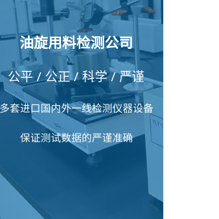
油旋用料检测公司
公平 / 公正 / 科学 / 严谨
多套进口国内外一线检测仪器设备
保证测试数据的严谨准确