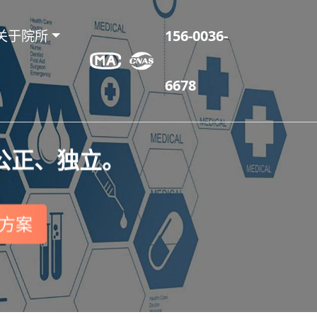
关于院所
156-0036-
6678
公正、独立。
方案