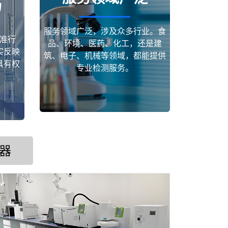
场
服务领域广泛，涉及众多行业。食
准行
品、环境、医药、化工，还是建
实反映
筑、电子、机械等领域，都能提供
具有权
专业检测服务。
器