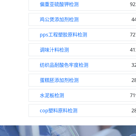
偏重亚硫酸钾检测
92
鸡公煲添加剂检测
4
pps工程塑胶原料检测
72
调味汁料检测
41
纺织品耐酸色牢度检测
3
蛋糕胚添加剂检测
2
水泥板检测
71
cop塑料原料检测
2