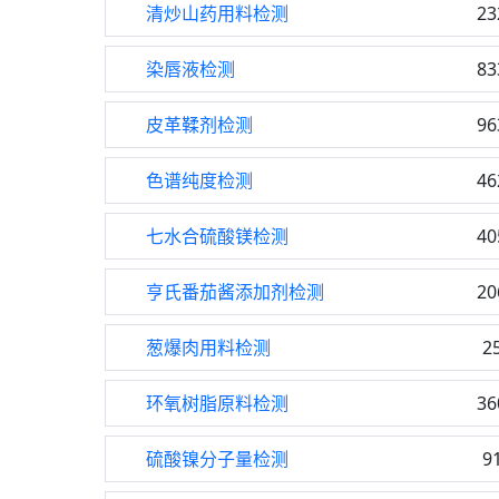
清炒山药用料检测
23
染唇液检测
83
皮革鞣剂检测
96
色谱纯度检测
46
七水合硫酸镁检测
40
亨氏番茄酱添加剂检测
20
葱爆肉用料检测
2
环氧树脂原料检测
36
硫酸镍分子量检测
9