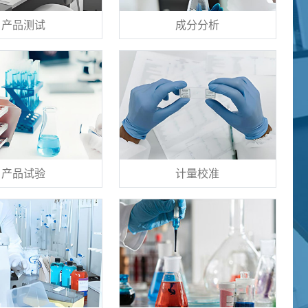
产品测试
成分分析
产品试验
计量校准