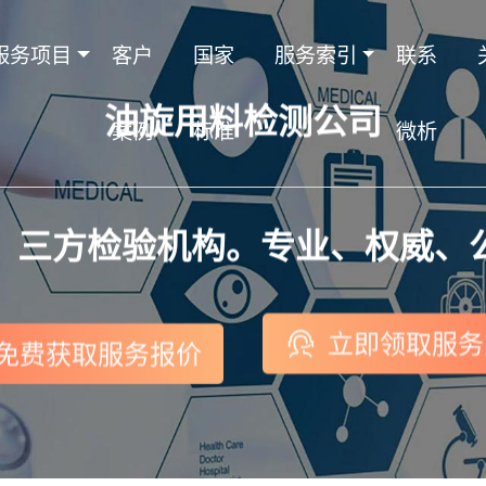
服务项目
客户
国家
服务索引
联系
油旋用料检测公司
案例
标准
微析
，三方检验机构。专业、权威、
立即领取服务
免费获取服务报价