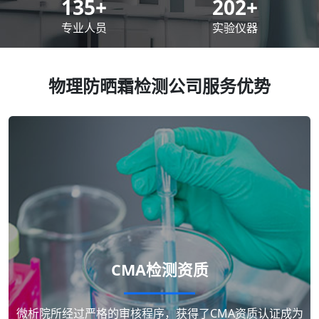
200
+
300
+
专业人员
实验仪器
物理防晒霜检测公司服务优势
CMA检测资质
微析院所经过严格的审核程序，获得了CMA资质认证成为