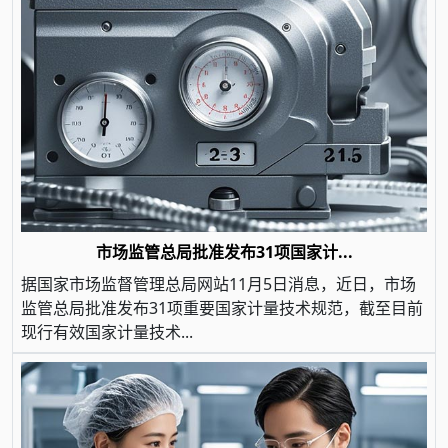
市场监管总局批准发布31项国家计...
据国家市场监督管理总局网站11月5日消息，近日，市场
监管总局批准发布31项重要国家计量技术规范，截至目前
现行有效国家计量技术...