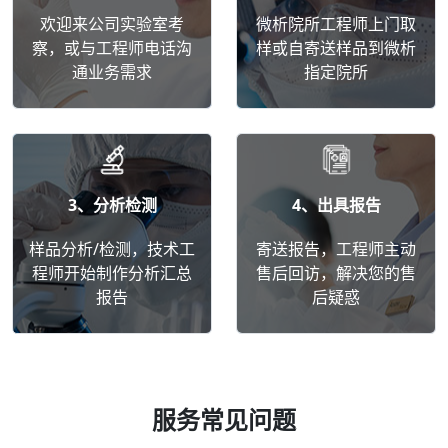
欢迎来公司实验室考
微析院所工程师上门取
察，或与工程师电话沟
样或自寄送样品到微析
通业务需求
指定院所
3、分析检测
4、出具报告
样品分析/检测，技术工
寄送报告，工程师主动
程师开始制作分析汇总
售后回访，解决您的售
报告
后疑惑
服务常见问题